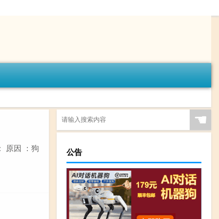
☚
 原因 ：狗
公告