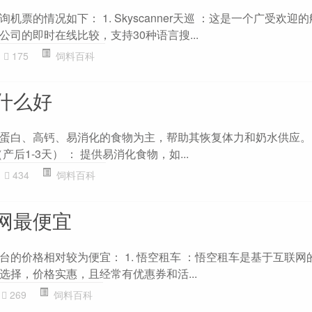
票的情况如下： 1. Skyscanner天巡 ：这是一个广受欢迎
司的即时在线比较，支持30种语言搜...
175
饲料百科
什么好
蛋白、高钙、易消化的食物为主，帮助其恢复体力和奶水供应。
产后1-3天） ： 提供易消化食物，如...
434
饲料百科
网最便宜
台的价格相对较为便宜： 1. 悟空租车 ：悟空租车是基于互联网
选择，价格实惠，且经常有优惠券和活...
269
饲料百科