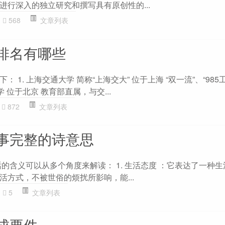
进行深入的独立研究和撰写具有原创性的...
568
文章列表
排名有哪些
1. 上海交通大学 简称“上海交大” 位于上海 “双一流”、“985工程
学 位于北京 教育部直属，与交...
872
文章列表
事完整的诗意思
句话的含义可以从多个角度来解读： 1. 生活态度 ：它表达了一种
活方式，不被世俗的烦扰所影响，能...
5
文章列表
成要件