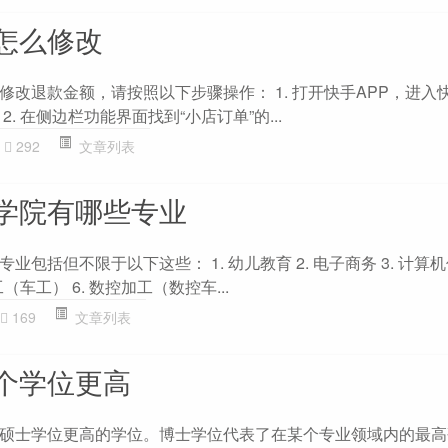
怎么修改
修改退款金额，请按照以下步骤操作： 1. 打开快手APP，进入
. 在侧边栏功能界面找到“小店订单”的...
292
文章列表
学院有哪些专业
包括但不限于以下这些： 1. 幼儿教育 2. 电子商务 3. 计算机
（车工） 6. 数控加工（数控车...
169
文章列表
个学位更高
硕士学位更高的学位。博士学位代表了在某个专业领域内的最高