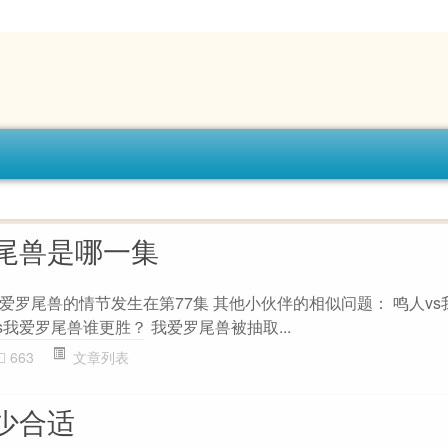
罗尾兽是哪一集
爱罗尾兽的情节发生在第77集 其他小伙伴的相似问题： 鸣人v
s我爱罗尾兽谁更胜？ 我爱罗尾兽被抽取...
663
文章列表
少合适