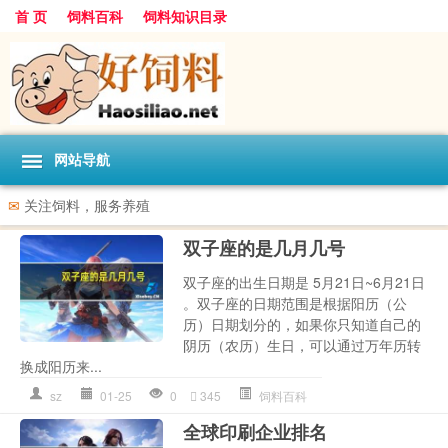
首 页
饲料百科
饲料知识目录
网站导航
✉
关注饲料，服务养殖
双子座的是几月几号
双子座的出生日期是 5月21日~6月21日
。双子座的日期范围是根据阳历（公
历）日期划分的，如果你只知道自己的
阴历（农历）生日，可以通过万年历转
换成阳历来...
sz
01-25
0
345
饲料百科
全球印刷企业排名