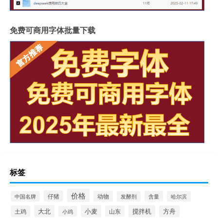
免费可商用字体批量下载
标签
价格
仔猪
动物
含量
中国名牌
发酵剂
哈尔滨
大北
小麦
搅拌机
土鸡
山东
方舟
小鸡