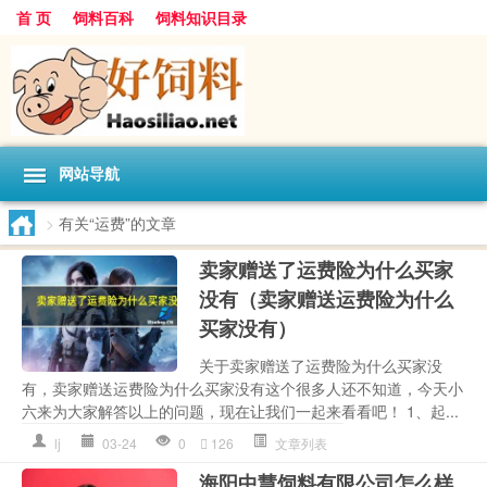
首 页
饲料百科
饲料知识目录
网站导航
>
有关“运费”的文章
卖家赠送了运费险为什么买家
没有（卖家赠送运费险为什么
买家没有）
关于卖家赠送了运费险为什么买家没
有，卖家赠送运费险为什么买家没有这个很多人还不知道，今天小
六来为大家解答以上的问题，现在让我们一起来看看吧！ 1、起...
lj
03-24
0
126
文章列表
海阳中慧饲料有限公司怎么样