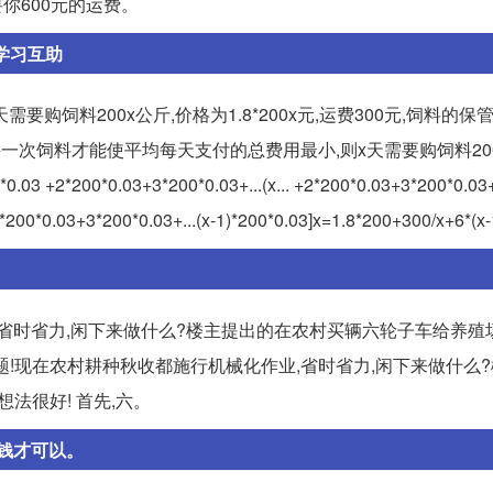
你600元的运费。
露学习互助
购饲料200x公斤,价格为1.8*200x元,运费300元,饲料的保
.(x... 设x天购买一次饲料才能使平均每天支付的总费用最小,则x天需要购饲料2
*0.03+3*200*0.03+...(x... +2*200*0.03+3*200*0.03+..
0.03+3*200*0.03+...(x-1)*200*0.03]x=1.8*200+300/x+6*(x-
,省时省力,闲下来做什么?楼主提出的在农村买辆六轮子车给养殖
个问题!现在农村耕种秋收都施行机械化作业,省时省力,闲下来做什么
法很好! 首先,六。
钱才可以。