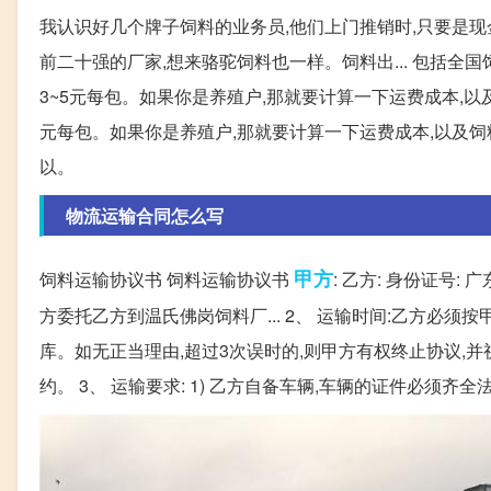
我认识好几个牌子饲料的业务员,他们上门推销时,只要是现
前二十强的厂家,想来骆驼饲料也一样。饲料出... 包括
3~5元每包。如果你是养殖户,那就要计算一下运费成本,以及
元每包。如果你是养殖户,那就要计算一下运费成本,以及饲
以。
物流运输合同怎么写
甲方
饲料运输协议书 饲料运输协议书
: 乙方: 身份证号:
方委托乙方到温氏佛岗饲料厂... 2、 运输时间:乙方必
库。如无正当理由,超过3次误时的,则甲方有权终止协议,并视
约。 3、 运输要求: 1) 乙方自备车辆,车辆的证件必须