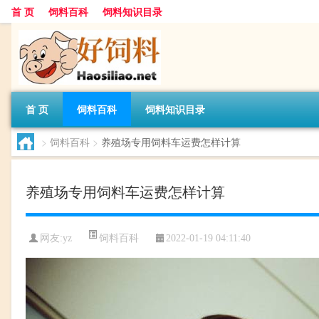
首 页
饲料百科
饲料知识目录
首 页
饲料百科
饲料知识目录
>
饲料百科
>
养殖场专用饲料车运费怎样计算
养殖场专用饲料车运费怎样计算
饲料百科
网友:
yz
2022-01-19 04:11:40