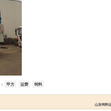
：
甲方
运费
饲料
山东饲料