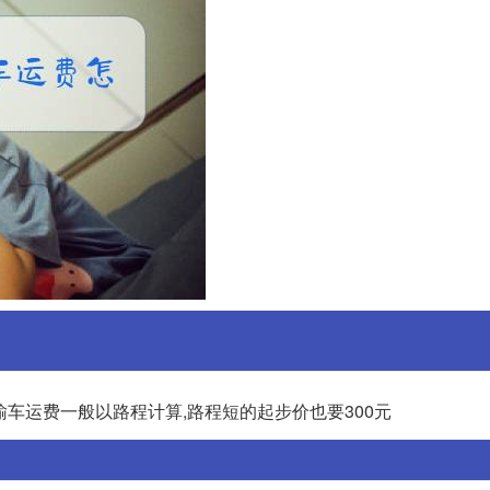
输车运费一般以路程计算,路程短的起步价也要300元