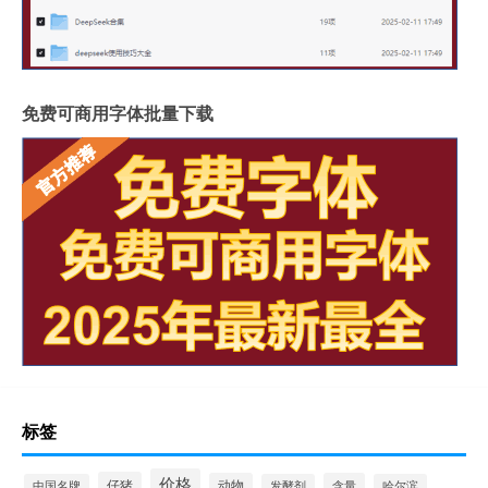
免费可商用字体批量下载
标签
价格
仔猪
动物
含量
中国名牌
发酵剂
哈尔滨