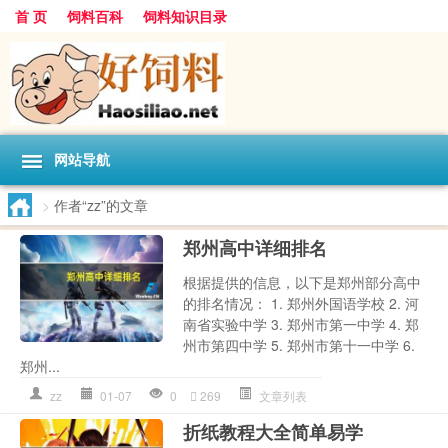
首 页
饲料百科
饲料知识目录
网站导航
>
作者“zz”的文章
郑州高中详细排名
根据提供的信息，以下是郑州部分高中
的排名情况： 1. 郑州外国语学校 2. 河
南省实验中学 3. 郑州市第一中学 4. 郑
州市第四中学 5. 郑州市第十一中学 6.
郑州...
zz
01-07
0
269
文章列表
折纸教程大全简单易学