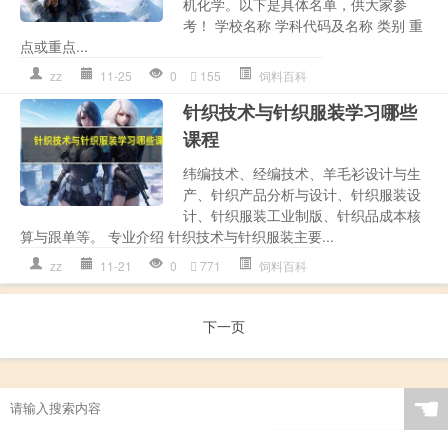
机化学。以下是具体名单，供大家参
考！ 学校名称 学科代码及名称 类别 重
点或重点...
zz
11-25
0
155
饲料百科
针织技术与针织服装学习哪些
课程
纬编技术、经编技术、羊毛衫设计与生
产、针织产品分析与设计、针织服装设
计、针织服装工业制版、针织品成本核
算与跟单等。 专业介绍 针织技术与针织服装主要...
zz
11-21
0
771
饲料百科
下一页
☚