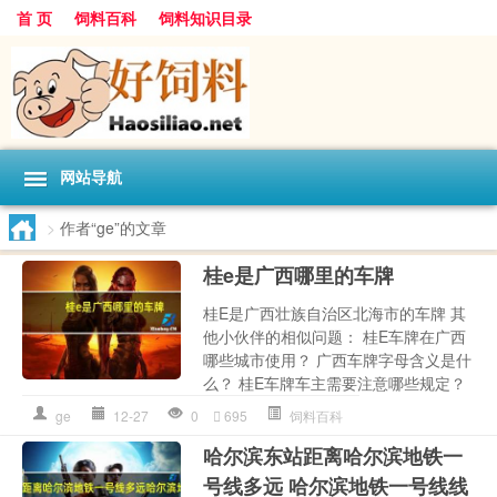
首 页
饲料百科
饲料知识目录
网站导航
>
作者“ge”的文章
桂e是广西哪里的车牌
桂E是广西壮族自治区北海市的车牌 其
他小伙伴的相似问题： 桂E车牌在广西
哪些城市使用？ 广西车牌字母含义是什
么？ 桂E车牌车主需要注意哪些规定？
ge
12-27
0
695
饲料百科
哈尔滨东站距离哈尔滨地铁一
号线多远 哈尔滨地铁一号线线