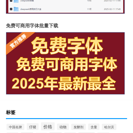
免费可商用字体批量下载
标签
价格
仔猪
动物
含量
中国名牌
发酵剂
哈尔滨