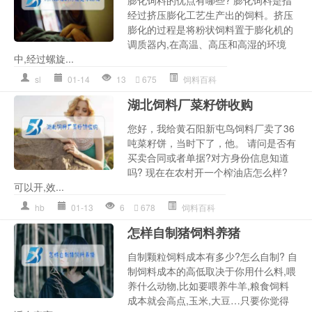
经过挤压膨化工艺生产出的饲料。挤压
膨化的过程是将粉状饲料置于膨化机的
调质器内,在高温、高压和高湿的环境
中,经过螺旋...
sl
01-14
13
675
饲料百科
湖北饲料厂菜籽饼收购
您好，我给黄石阳新屯鸟饲料厂卖了36
吨菜籽饼，当时下了，他。 请问是否有
买卖合同或者单据?对方身份信息知道
吗? 现在在农村开一个榨油店怎么样?
可以开,效...
hb
01-13
6
678
饲料百科
怎样自制猪饲料养猪
自制颗粒饲料成本有多少?怎么自制? 自
制饲料成本的高低取决于你用什么料,喂
养什么动物,比如要喂养牛羊,粮食饲料
成本就会高点,玉米,大豆…只要你觉得