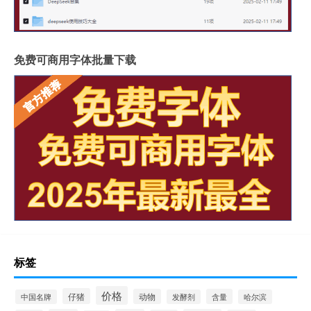
免费可商用字体批量下载
标签
价格
仔猪
动物
含量
中国名牌
发酵剂
哈尔滨