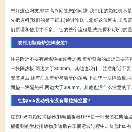
您好这位网友,非常高兴回答您的问题! 我们用的颗粒机不是
先把原料(我们的是干锯末)通过输送... 您好这位网友,非
们原理和使用才不多。 它的整个流程是,先把原料(我们的
农村用颗粒炉怎样安装?
注意附近不要有易燃物品或者远离,壁炉背面的出烟口要连接
一块隔热板,两边大于300mm。其他也没什... 注意附
安装点后,还有注意壁炉与墙壁的距离,下面垫一块隔热板,两边
面垫一块隔热板,两边大于300mm。其他也没什么注意的
红旗hs5发动机有没有颗粒捕捉器?
红旗hs5有颗粒捕捉器,颗粒捕捉器DPF是一种安装在柴
捕捉到的微粒排放物质随后在车辆运转过程中... 红旗hs