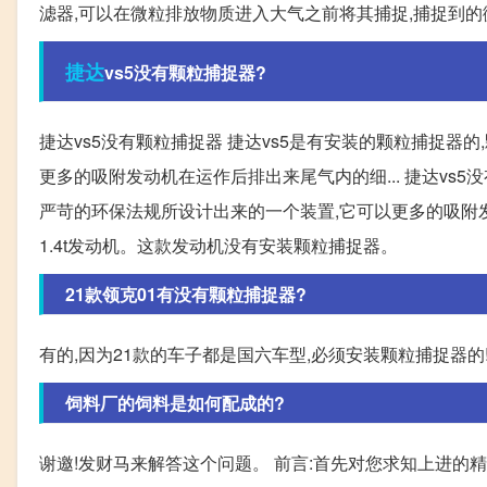
滤器,可以在微粒排放物质进入大气之前将其捕捉,捕捉到
捷达
vs5没有颗粒捕捉器?
捷达vs5没有颗粒捕捉器 捷达vs5是有安装的颗粒捕捉器
更多的吸附发动机在运作后排出来尾气内的细... 捷达vs
严苛的环保法规所设计出来的一个装置,它可以更多的吸附发动
1.4t发动机。这款发动机没有安装颗粒捕捉器。
21款领克01有没有颗粒捕捉器?
有的,因为21款的车子都是国六车型,必须安装颗粒捕捉器的!
饲料厂的饲料是如何配成的?
谢邀!发财马来解答这个问题。 前言:首先对您求知上进的