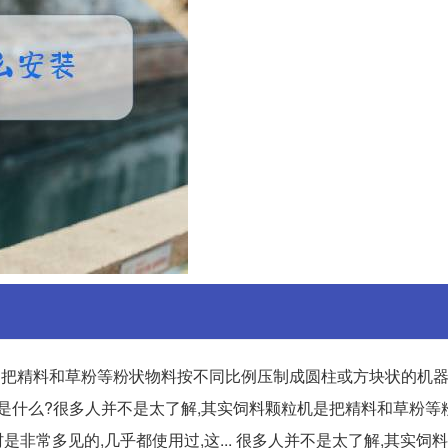
是把精料和草粉等粉状物料按不同比例压制成圆柱或方块状的机
粒机是什么?很多人并不是太了解,其实饲料颗粒机是把精料和草粉
常多见的,几乎都使用过,这... 很多人并不是太了解,其实饲