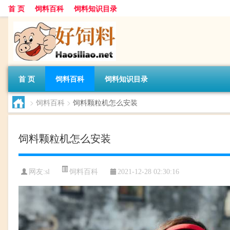
首 页
饲料百科
饲料知识目录
首 页
饲料百科
饲料知识目录
>
饲料百科
>
饲料颗粒机怎么安装
饲料颗粒机怎么安装
饲料百科
网友:
sl
2021-12-28 02:30:16