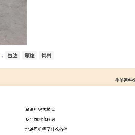
：
捷达
颗粒
饲料
牛羊饲料
猪饲料销售模式
反刍饲料流程图
地铁司机需要什么条件