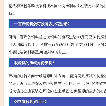
精料和草粉等粉状物料按不同比例压制成圆柱或方块状的机
我.。
一百斤饲料袋可以装多少花生米?
所谓一百斤的饲料袋在装饲料时也不过装80斤而已,对比饲
可达到90斤以上。 所谓一百斤的饲料袋在装饲料时也不过装
米要比装饲料要重,可达到90斤以上。
制粒机的压辊如何安装?
环模的旋转方向一般是顺时针方向。 配有两只压辊的制粒
的最大偏心凸边安装在环模内右下半区。一... 环模的旋
最大偏心凸边安装在环模内左上半区,右侧压辊的最大偏心
饲料颗粒机好用吗?