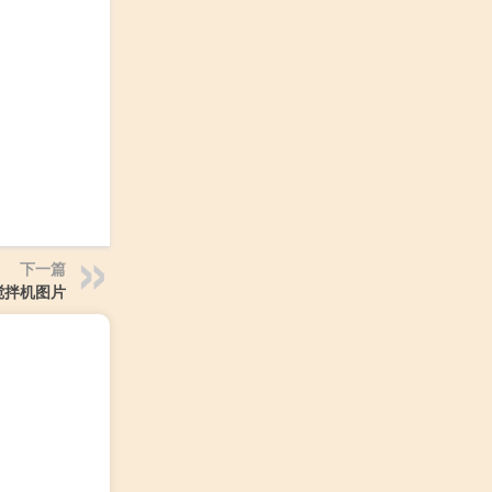
下一篇
搅拌机图片