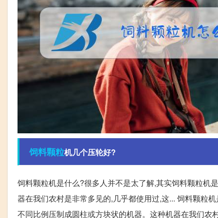
饲料
颗粒
机几个压轮好?
饲料颗粒机是什么?很多人并不是太了解,其实饲料颗粒机
器在我们农村是非常多见的,几乎都使用过,这... 饲料颗
不同比例压制成圆柱或方块状的机器。这种机器在我们农村是非