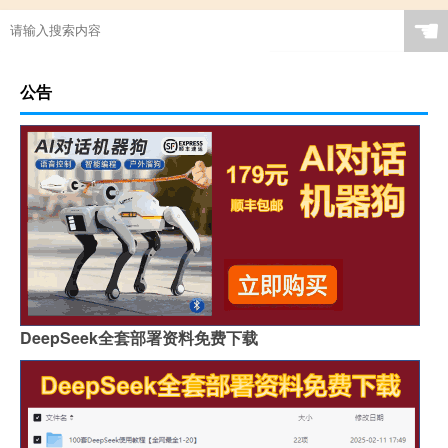
☚
公告
DeepSeek全套部署资料免费下载