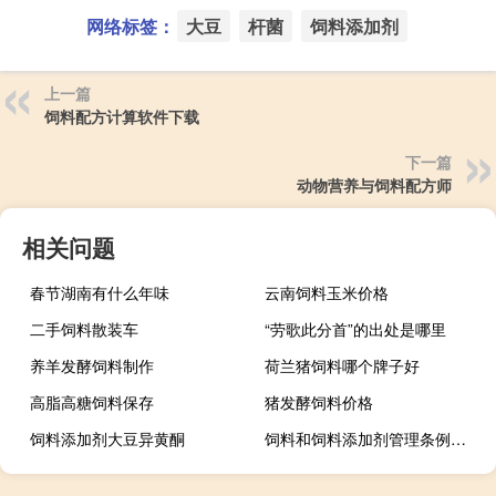
网络标签：
大豆
杆菌
饲料添加剂
上一篇
饲料配方计算软件下载
下一篇
动物营养与饲料配方师
相关问题
春节湖南有什么年味
云南饲料玉米价格
二手饲料散装车
“劳歌此分首”的出处是哪里
养羊发酵饲料制作
荷兰猪饲料哪个牌子好
高脂高糖饲料保存
猪发酵饲料价格
饲料添加剂大豆异黄酮
饲料和饲料添加剂管理条例中新增的管理制度有哪些