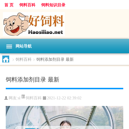
首 页
饲料百科
饲料知识目录
网站导航
>
饲料百科
>
饲料添加剂目录 最新
饲料添加剂目录 最新
饲料百科
网友:
sl
2021-12-22 02:39:02