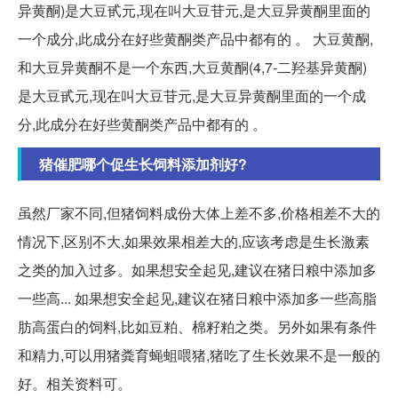
异黄酮)是大豆甙元,现在叫大豆苷元,是大豆异黄酮里面的
一个成分,此成分在好些黄酮类产品中都有的 。 大豆黄酮,
和大豆异黄酮不是一个东西,大豆黄酮(4,7-二羟基异黄酮)
是大豆甙元,现在叫大豆苷元,是大豆异黄酮里面的一个成
分,此成分在好些黄酮类产品中都有的 。
猪催肥哪个促生长饲料添加剂好?
虽然厂家不同,但猪饲料成份大体上差不多,价格相差不大的
情况下,区别不大,如果效果相差大的,应该考虑是生长激素
之类的加入过多。如果想安全起见,建议在猪日粮中添加多
一些高... 如果想安全起见,建议在猪日粮中添加多一些高脂
肪高蛋白的饲料,比如豆粕、棉籽粕之类。另外如果有条件
和精力,可以用猪粪育蝇蛆喂猪,猪吃了生长效果不是一般的
好。相关资料可。