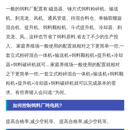
一般的饲料厂配置有:磁选器、锤片式饲料粉碎机、输送
机、刹克龙、风机、通风管道、待混合料仓、单轴双螺旋
混合机、提升机、饲料颗粒机、斗式提升机、冷却器、刹
克龙、风... 这样也节省了饲料原料,省去了不少的生产投
入。 家庭养殖场一般使用的配置就相对之下更简单一些,一
套立式粉碎混合一体机+输送机+饲料颗粒机+提升机+冷却
器+饲料破碎机就可... 家庭养殖场一般使用的配置就相对
之下更简单一些,一套立式粉碎混合一体机+输送机+饲料颗
粒机+提升机+冷却器+饲料破碎机就可以完成基本的需
求。有些养猪人会问道:“为何。
如何控制饲料厂吨电耗?
提高合格率,减少空耗等。 提高合格率,减少空耗等。