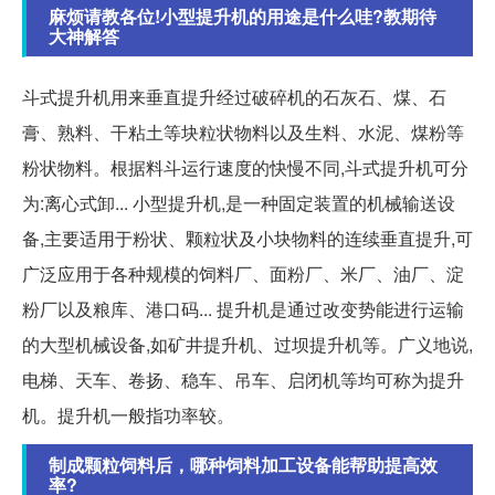
麻烦请教各位!小型提升机的用途是什么哇?教期待
大神解答
斗式提升机用来垂直提升经过破碎机的石灰石、煤、石
膏、熟料、干粘土等块粒状物料以及生料、水泥、煤粉等
粉状物料。根据料斗运行速度的快慢不同,斗式提升机可分
为:离心式卸... 小型提升机,是一种固定装置的机械输送设
备,主要适用于粉状、颗粒状及小块物料的连续垂直提升,可
广泛应用于各种规模的饲料厂、面粉厂、米厂、油厂、淀
粉厂以及粮库、港口码... 提升机是通过改变势能进行运输
的大型机械设备,如矿井提升机、过坝提升机等。广义地说,
电梯、天车、卷扬、稳车、吊车、启闭机等均可称为提升
机。提升机一般指功率较。
制成颗粒饲料后，哪种饲料加工设备能帮助提高效
率?