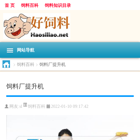
首 页
饲料百科
饲料知识目录
网站导航
>
饲料百科
>
饲料厂提升机
饲料厂提升机
饲料百科
网友:
sl
2022-01-10 09:17:42