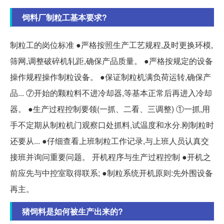
饲料厂制粒工基本要求?
制粒工的岗位标准 ●严格按照生产工艺规程,及时更换环模,
筛网,调整破碎机轧距,确保产品质量。 ●严格按规定的设备
操作规程操作制粒设备。 ●保证制粒机满负荷运转,确保产
品... ⑦开始的颗粒料不进冷却器,等基本正常后再进入冷却
器。 ●生产过程控制要领(一抓、二看、三调整) ①一抓,用
手不定期从制粒机门观察口处抓料,试温度和水分.刚制粒时
还要从... ●仔细查看上班制粒工作记录,与上班人员认真交
接班并询问重要问题。 开机程序与生产过程控制 ●开机之
前应先与中控室取得联系; ●制粒系统开机原则:先外围设备
再主。
猪饲料是如何被生产出来的?