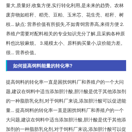
量大,质量好,收集方便,实行转化利用,是未来的趋势。农林
废弃物如秸秆、稻壳、豆粕、玉米芯、花生壳、秸秆、树
枝... 缺点: 营养价值有所损失,不如青饲营养高,来得方便 2.
养殖户需要对配料相关的专业知识充分了解,且采购各种原
料也比较麻烦。 3.规模太小、原料购买量小,议价能力差。
很... 营养价值。
如何提高饲料能量的转化率?
提高饲料的转化率一直是困扰饲料厂和养殖户的一个大问
题,建议在饲料中适当添加胆汁酸,胆汁酸是优于其他添加剂
的一种脂肪乳化剂,对于饲料厂来说,添加胆汁酸可以促进能
量... 提高饲料的转化率一直是困扰饲料厂和养殖户的一个
大问题,建议在饲料中适当添加胆汁酸,胆汁酸是优于其他添
加剂的一种脂肪乳化剂,对于饲料厂来说,添加胆汁酸可以促