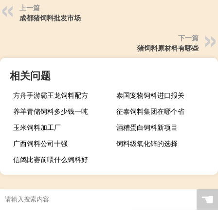
上一篇
成都猪饲料批发市场
下一篇
猪饲料原材料有哪些
相关问题
方舟手游霸王龙饲料配方
泰国宠物饲料进口报关
养羊青储饲料多少钱一吨
征泰饲料集团在哪个省
玉米饲料加工厂
酒糟蛋白饲料新项目
广西饲料公司十强
饲料级氧化锌的选择
信鸽比赛前喂什么饲料好
☚