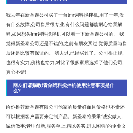
我去年在新圣泰公司买了一台tmr饲料搅拌机,用了一年,没
有什么故障,公司售后很专业,有什么问题都能耐心给我解
释,如果想买tmr饲料搅拌机可以看一下新圣泰公司的。 我
觉得新圣泰公司还是不错的,之前有朋友买过,觉得质量与售
后还是比较有保证的。 我去过,已经买过了。公司很正规,
也很有实力,价格也给力,对比了很多家后选择了他们公司,
真心不错!
网友们请赐教!青储饲料搅拌机使用注意事项是什
么?
给你推荐新圣泰有限公司他家的质量好而且价格也不贵还
可以根据客户需要来定制产品。新圣泰将秉承“诚实做人,
诚信做事;管理创新,服务至上;精以务实,进以图强”的企业文