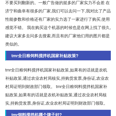
不要买到翻新的。一般广告做的挺多的厂家实力不会差 在
济宁和曲阜有很多的厂家,我们可以去问一下,我对比了产品
性能参数和价格还有厂家的实力选了一家进行了购买,使用
感觉不错。 我在购买这个机器的时候也是在网上找了很久,
建议大家多去问多去搜索,而且有的厂家他们用的图片都是
类似的。
tmr全日粮饲料搅拌机国家补贴政策?
tmr全日粮饲料搅拌机国家补贴政策,如果有的话就是农机
补贴政策,通过农业农村局核实,持购货发票,身份证,农业农
村局证明到财政部门领取。 tmr全日粮饲料搅拌机国家补
贴政策,如果有的话就是农机补贴政策,通过农业农村局核
实,持购货发票,身份证,农业农村局证明到财政部门领取。
tmr饲料搅拌机哪个牌子好?