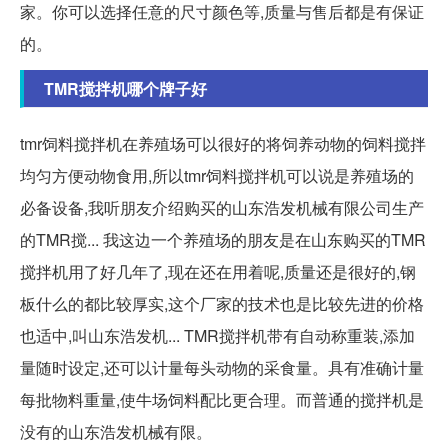
家。你可以选择任意的尺寸颜色等,质量与售后都是有保证
的。
TMR搅拌机哪个牌子好
tmr饲料搅拌机在养殖场可以很好的将饲养动物的饲料搅拌
均匀方便动物食用,所以tmr饲料搅拌机可以说是养殖场的
必备设备,我听朋友介绍购买的山东浩发机械有限公司生产
的TMR搅... 我这边一个养殖场的朋友是在山东购买的TMR
搅拌机用了好几年了,现在还在用着呢,质量还是很好的,钢
板什么的都比较厚实,这个厂家的技术也是比较先进的价格
也适中,叫山东浩发机... TMR搅拌机带有自动称重装,添加
量随时设定,还可以计量每头动物的采食量。具有准确计量
每批物料重量,使牛场饲料配比更合理。而普通的搅拌机是
没有的山东浩发机械有限。