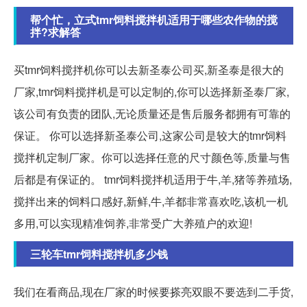
帮个忙，立式tmr饲料搅拌机适用于哪些农作物的搅
拌?求解答
买tmr饲料搅拌机你可以去新圣泰公司买,新圣泰是很大的
厂家,tmr饲料搅拌机是可以定制的,你可以选择新圣泰厂家,
该公司有负责的团队,无论质量还是售后服务都拥有可靠的
保证。 你可以选择新圣泰公司,这家公司是较大的tmr饲料
搅拌机定制厂家。你可以选择任意的尺寸颜色等,质量与售
后都是有保证的。 tmr饲料搅拌机适用于牛,羊,猪等养殖场,
搅拌出来的饲料口感好,新鲜,牛,羊都非常喜欢吃,该机一机
多用,可以实现精准饲养,非常受广大养殖户的欢迎!
三轮车tmr饲料搅拌机多少钱
我们在看商品,现在厂家的时候要搽亮双眼不要选到二手货,