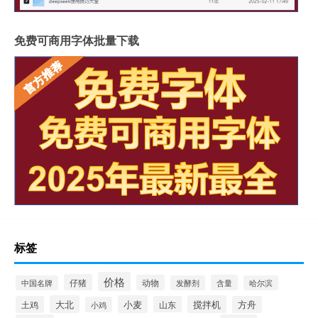
免费可商用字体批量下载
标签
价格
仔猪
动物
含量
中国名牌
发酵剂
哈尔滨
大北
小麦
搅拌机
土鸡
山东
方舟
小鸡