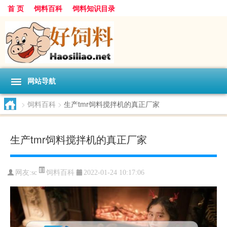
首 页
饲料百科
饲料知识目录
网站导航
>
饲料百科
>
生产tmr饲料搅拌机的真正厂家
生产tmr饲料搅拌机的真正厂家
饲料百科
网友:
sc
2022-01-24 10:17:06