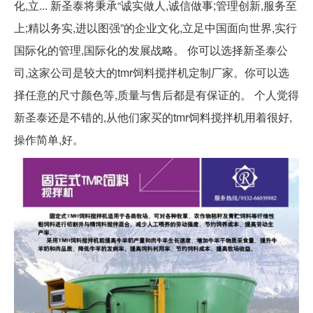
化,立... 新圣泰将秉承“诚实做人,诚信做事;管理创新,服务至
上;精以务实,进以图强”的企业文化,立足中国面向世界,实行
国际化的管理,国际化的发展战略。 你可以选择新圣泰公
司,这家公司是较大的tmr饲料搅拌机定制厂家。你可以选
择任意的尺寸颜色等,质量与售后都是有保证的。 个人觉得
新圣泰还是不错的,从他们家买的tmr饲料搅拌机用着很好,
操作简单,好。