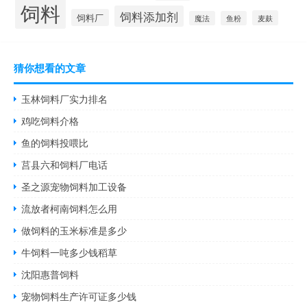
饲料
饲料添加剂
饲料厂
麦麸
魔法
鱼粉
猜你想看的文章
玉林饲料厂实力排名
鸡吃饲料介格
鱼的饲料投喂比
莒县六和饲料厂电话
圣之源宠物饲料加工设备
流放者柯南饲料怎么用
做饲料的玉米标准是多少
牛饲料一吨多少钱稻草
沈阳惠普饲料
宠物饲料生产许可证多少钱