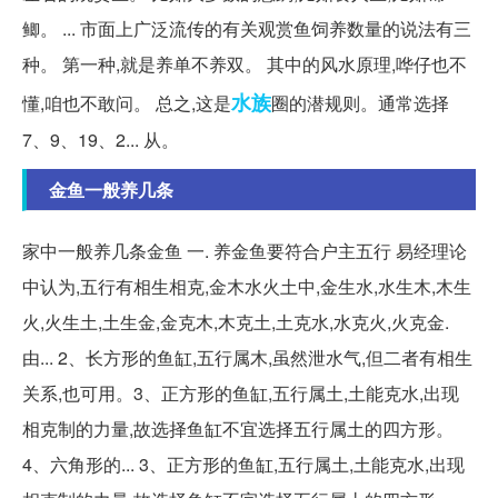
鲫。 ... 市面上广泛流传的有关观赏鱼饲养数量的说法有三
种。 第一种,就是养单不养双。 其中的风水原理,哗仔也不
水族
懂,咱也不敢问。 总之,这是
圈的潜规则。通常选择
7、9、19、2... 从。
金鱼一般养几条
家中一般养几条金鱼 一. 养金鱼要符合户主五行 易经理论
中认为,五行有相生相克,金木水火土中,金生水,水生木,木生
火,火生土,土生金,金克木,木克土,土克水,水克火,火克金.
由... 2、长方形的鱼缸,五行属木,虽然泄水气,但二者有相生
关系,也可用。3、正方形的鱼缸,五行属土,土能克水,出现
相克制的力量,故选择鱼缸不宜选择五行属土的四方形。
4、六角形的... 3、正方形的鱼缸,五行属土,土能克水,出现