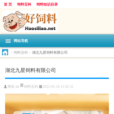
首 页
饲料百科
饲料知识目录
网站导航
>
饲料百科
>
湖北九星饲料有限公司
湖北九星饲料有限公司
饲料百科
网友:
hb
2022-01-10 13:45:32