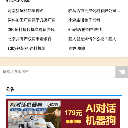
河南猪饲料销量排名
驻马店市宏展饲料有限公司营业执照
饲料加工厂房属于几类厂房
小森生活兔子饲料
260饲料颗粒机磨盘多少钱
em菌发酵饲料喂猪
北京共有产权房申请条件
贱人就是矫情什么梗？贱人就是矫情是什么意思什么梗
sdby包装秤 饲料机组
奥妮 攻略
☚
公告