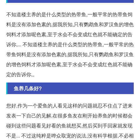
不知道楼主养的是什么类型的热带鱼,一般平常的热带鱼饲
料是没有添加色素的,据我所知,只有鹦鹉鱼和罗汉鱼的增色
饲料才添加呢色素,至于水会不会变成红色就不能确定的告
诉你,... 不知道楼主养的是什么类型的热带鱼,一般平常的热
带鱼饲料是没有添加色素的,据我所知,只有鹦鹉鱼和罗汉鱼
的增色饲料才添加呢色素,至于水会不会变成红色就不能确
定的告诉你,。
鱼养几条好?
您好,作为一个爱鱼的人看见这样的问题就忍不住点了进来
发表一下自己的见解,在很多鱼友在刚开始养鱼的时候都会
碰到这些问题看见好看的鱼就想买,然后买到手回家就发现
不是... 不过这纯粹是哗众取宠的说法,没有科学根据,不必相