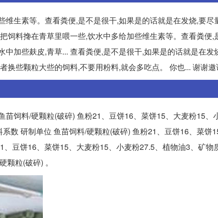
些维生素等。查看粪便,是不是很干,如果是的话就是在发烧,要尽
可以把饲料搀在青草里喂一些,饮水中多给加些维生素等。查看粪便,
加些麸皮,青草... 查看粪便,是不是很干,如果是的话就是在发
换些颗粒大些的饲料,不要用粉料,就会多吃点。 你也... 谢谢
 鱼苗饲料/硬颗粒(破碎) 鱼粉21、豆饼16、菜饼15、大麦粉15、小
 饲料系数 研制单位 鱼苗饲料/硬颗粒(破碎) 鱼粉21、豆饼16、菜饼
鱼粉21、豆饼16、菜饼15、大麦粉15、小麦粉27.5、植物油3、矿物
料/硬颗粒(破碎) 。