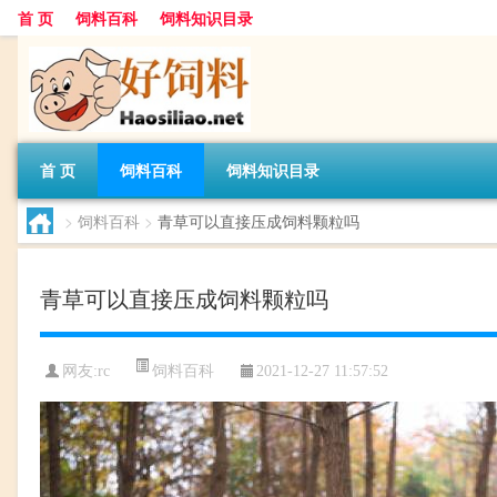
首 页
饲料百科
饲料知识目录
首 页
饲料百科
饲料知识目录
>
饲料百科
>
青草可以直接压成饲料颗粒吗
青草可以直接压成饲料颗粒吗
饲料百科
网友:
rc
2021-12-27 11:57:52