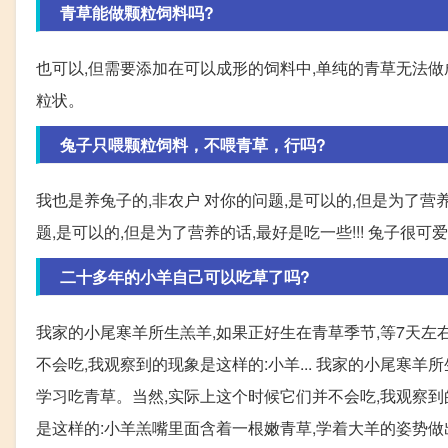
青草能做颗粒饲料吗?
也可以,但需要添加在可以成形的饲料中,单纯的青草无法做
粒状。
兔子只喂颗粒饲料，不喂青草，行吗?
我也是养兔子的,非农户 对你的问题,是可以的,但是为了营养的
题,是可以的,但是为了营养的话,最好是吃一些!!! 兔子很可爱
二十多年的小羊自己可以吃草了吗?
我家的小尾寒羊所生羔羊,如果正好生在青草季节,等7天左
不会吃,我观察到的现象是这样的:小羊... 我家的小尾寒
学习吃青草。当然,实际上这个时候它们并不会吃,我观察到的
是这样的:小羊羔嘴里面含着一根嫩青草,学着大羊的姿势做出