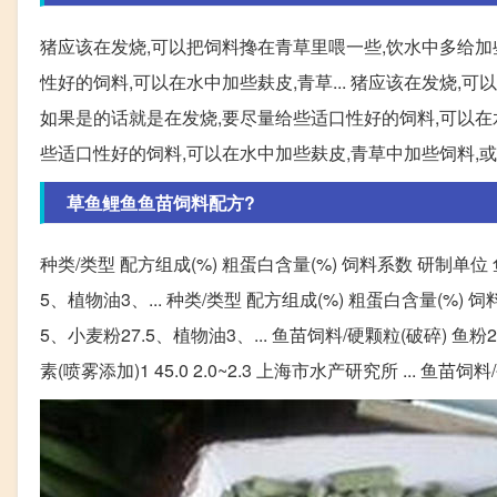
猪应该在发烧,可以把饲料搀在青草里喂一些,饮水中多给加
性好的饲料,可以在水中加些麸皮,青草... 猪应该在发烧,
如果是的话就是在发烧,要尽量给些适口性好的饲料,可以在水中
些适口性好的饲料,可以在水中加些麸皮,青草中加些饲料,或者
草鱼鲤鱼鱼苗饲料配方?
种类/类型 配方组成(%) 粗蛋白含量(%) 饲料系数 研制单位
5、植物油3、... 种类/类型 配方组成(%) 粗蛋白含量(%)
5、小麦粉27.5、植物油3、... 鱼苗饲料/硬颗粒(破碎) 
素(喷雾添加)1 45.0 2.0~2.3 上海市水产研究所 ... 鱼苗饲