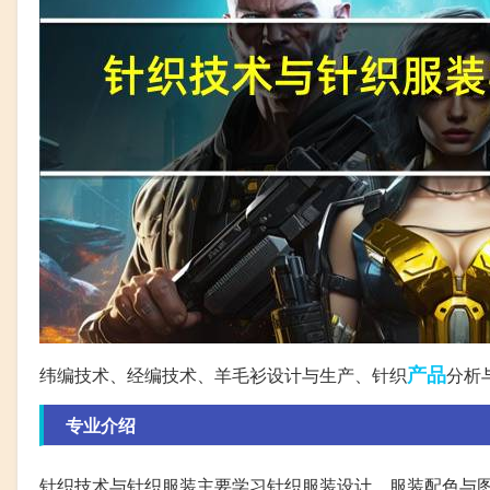
产品
纬编技术、经编技术、羊毛衫设计与生产、针织
分析
专业介绍
针织技术与针织服装主要学习针织服装设计、服装配色与