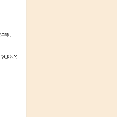
跟单等。
针织服装的