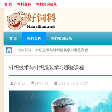
首 页
饲料百科
饲料知识目录
首 页
饲料百科
饲料知识目录
>
饲料百科
>
针织技术与针织服装学习哪些课程
针织技术与针织服装学习哪些课程
饲料百科
网友:
zz
2024-11-21 13:50:37