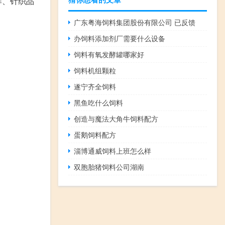
作、针织品
广东粤海饲料集团股份有限公司 已反馈
办饲料添加剂厂需要什么设备
饲料有氧发酵罐哪家好
饲料机组颗粒
遂宁齐全饲料
黑鱼吃什么饲料
创造与魔法大角牛饲料配方
蛋鹅饲料配方
淄博通威饲料上班怎么样
双胞胎猪饲料公司湖南