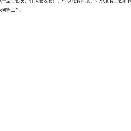
织产品工艺员、针织服装设计、针织服装制版、针织服装工艺制
检测等工作。