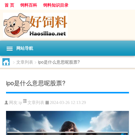
首 页
饲料百科
饲料知识目录
网站导航
>
文章列表
>
ipo是什么意思呢股票?
ipo是什么意思呢股票?
文章列表
网友:
ip
2024-03-26 12:13:29