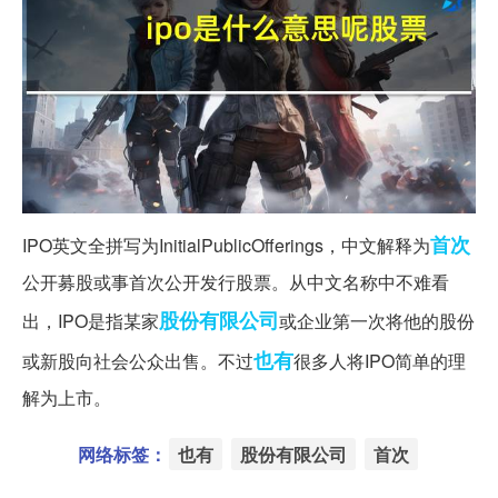
首次
IPO英文全拼写为InitialPublicOfferings，中文解释为
公开募股或事首次公开发行股票。从中文名称中不难看
股份有限公司
出，IPO是指某家
或企业第一次将他的股份
也有
或新股向社会公众出售。不过
很多人将IPO简单的理
解为上市。
网络标签：
也有
股份有限公司
首次