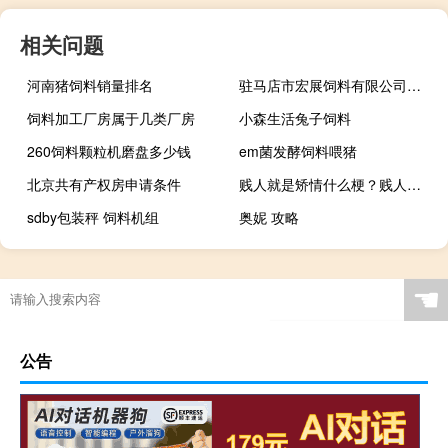
相关问题
河南猪饲料销量排名
驻马店市宏展饲料有限公司营业执照
饲料加工厂房属于几类厂房
小森生活兔子饲料
260饲料颗粒机磨盘多少钱
em菌发酵饲料喂猪
北京共有产权房申请条件
贱人就是矫情什么梗？贱人就是矫情是什么意思什么梗
sdby包装秤 饲料机组
奥妮 攻略
☚
公告