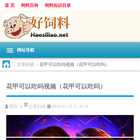
首 页
饲料百科
饲料知识目录
网站导航
>
文章列表
>
花甲可以吃吗视频（花甲可以吃吗）
花甲可以吃吗视频（花甲可以吃吗）
文章列表
网友:
hj
2024-03-26 11:36:11