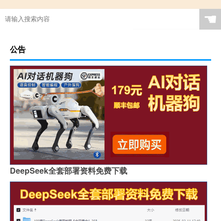
☚
公告
DeepSeek全套部署资料免费下载