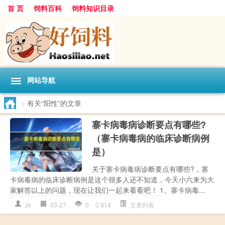
首 页
饲料百科
饲料知识目录
网站导航
>
有关“阳性”的文章
寨卡病毒病诊断要点有哪些?
（寨卡病毒病的临床诊断病例
是）
关于寨卡病毒病诊断要点有哪些?，寨
卡病毒病的临床诊断病例是这个很多人还不知道，今天小六来为大
家解答以上的问题，现在让我们一起来看看吧！ 1、寨卡病毒...
zk
03-27
0
914
文章列表