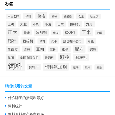
标签
价格
仔猪
动物
含量
中国名牌
发酵剂
哈尔滨
大北
小麦
搅拌机
土鸡
山东
方舟
小鸡
正大
玉米
添加剂
猪饲料
母猪
猪肉
的是
秸秆
粉碎机
股份有限公司
精料
肉牛
草鱼
配方
豆粕
蛋白质
都是
锦鲤
蛋鸡
豆饼
颗粒
颗粒机
集团
青饲料
集团有限公司
饲料
饲料添加剂
饲料厂
麦麸
魔法
鱼粉
猜你想看的文章
什么牌子的猪饲料最好
饲料统计
饲料原料生产备案程序