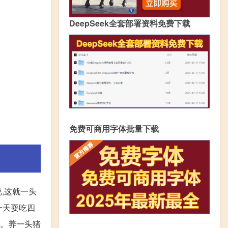
DeepSeek全套部署资料免费下载
免费可商用字体批量下载
,这就一头
一天耍吃四
料。养一头猪