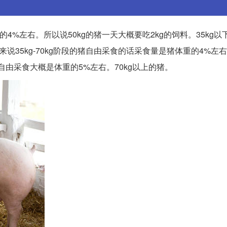
的4%左右。所以说50kg的猪一天大概要吃2kg的饲料。35kg
般来说35kg-70kg阶段的猪自由采食的话采食量是猪体重的4%左
后自由采食大概是体重的5%左右。70kg以上的猪。