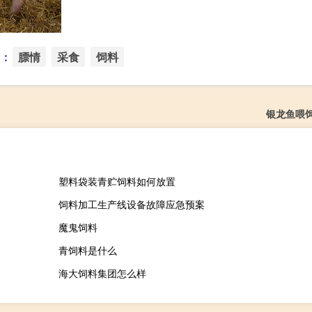
：
膘情
采食
饲料
银龙鱼喂
塑料袋装青贮饲料如何放置
饲料加工生产线设备故障应急预案
魔鬼饲料
青饲料是什么
海大饲料集团怎么样