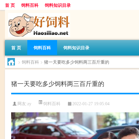
首 页
饲料百科
饲料知识目录
首 页
饲料百科
饲料知识目录
>
饲料百科
>
猪一天要吃多少饲料两三百斤重的
猪一天要吃多少饲料两三百斤重的
饲料百科
网友:
zy
2022-01-27 19:05:04