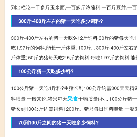
到出栏吃一千多斤玉米面,一百多斤浓缩料,一百斤豆并,一百斤
300斤-400斤左右的猪一天吃多少饲料?
300斤-400斤左右的猪一天吃9-12斤饲料 30斤的猪每天吃
吃1.97斤的饲料,能长一斤体重; 100斤... 300斤-400
斤体重; 50斤的猪每天吃2.5斤的饲料,每吃1.97斤的饲料,能
100公斤猪一天吃多少料?
100公斤猪一天吃4斤料?生猪长到100公斤约需300天天精
采食
料喂量 一般来说,猪只每天
干物质量(不... 100公
猪长到100公斤约需饲料1200斤。猪只每日饲料喂量 一般
70到100斤之间的猪一天吃多少饲料?