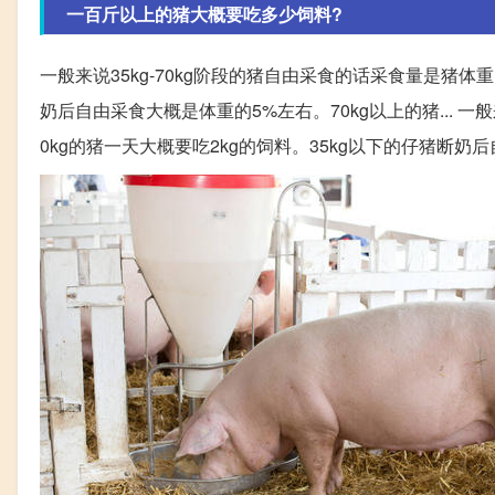
一百斤以上的猪大概要吃多少饲料?
一般来说35kg-70kg阶段的猪自由采食的话采食量是猪体重
奶后自由采食大概是体重的5%左右。70kg以上的猪... 一
0kg的猪一天大概要吃2kg的饲料。35kg以下的仔猪断奶