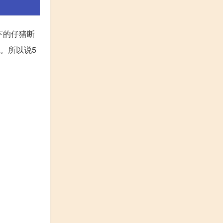
以下的仔猪断
右。所以说5