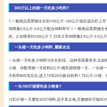
300斤以上的猪一天吃多少吃料?
1.一般商品育肥猪生长到100公斤-120公斤就应该出栏上市
饲喂量2.5公斤-3.5公斤配合饲料即可 1.一般商品育肥猪
的。2.你喂养到150公斤了,日常正常饲喂量2.5公斤-3.5
一头猪一天吃多少饲料_耀家农业
一头猪一天吃多少饲料与生长阶段、品种等因素有关,比如刚出生
小猪、待配母猪一天耗料2公斤;哺乳期母猪一天... 一头
天耗料800克左右,进入10至20日龄后耗料1.75公斤;小
一头100斤猪要吃多少粮食?
1OO斤猪一天要吃3O斤饲料,还不算太饱,尽傻猪吃可能5O