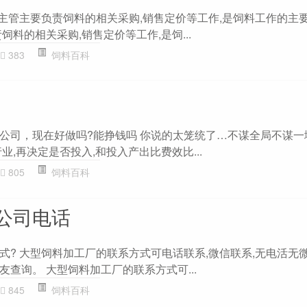
廖主管主要负责饲料的相关采购,销售定价等工作,是饲料工作的主
饲料的相关采购,销售定价等工作,是饲...
383
饲料百科
公司，现在好做吗?能挣钱吗 你说的太笼统了…不谋全局不谋一
业,再决定是否投入,和投入产出比费效比...
805
饲料百科
公司电话
? 大型饲料加工厂的联系方式可电话联系,微信联系,无电活无微
查询。 大型饲料加工厂的联系方式可...
845
饲料百科