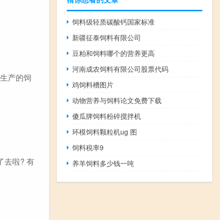
饲料级轻质碳酸钙国家标准
新疆征泰饲料有限公司
豆粕和饲料哪个的营养更高
河南成农饲料有限公司股票代码
品生产的饲
鸡饲料槽图片
动物营养与饲料论文免费下载
傻瓜牌饲料粉碎搅拌机
环模饲料颗粒机ug 图
饲料税率9
去啦? 有
养羊饲料多少钱一吨