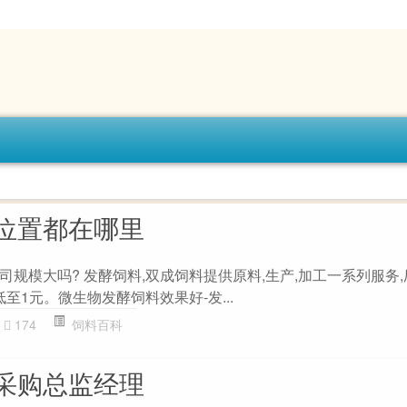
位置都在哪里
规模大吗? 发酵饲料,双成饲料提供原料,生产,加工一系列服务,
至1元。微生物发酵饲料效果好-发...
174
饲料百科
采购总监经理