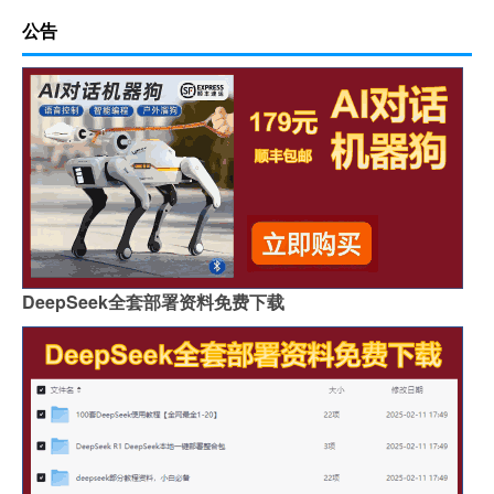
公告
DeepSeek全套部署资料免费下载