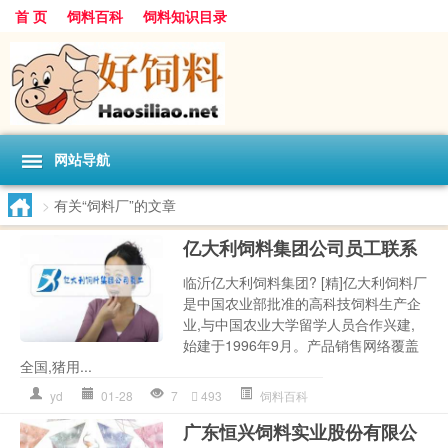
首 页
饲料百科
饲料知识目录
网站导航
>
有关“饲料厂”的文章
亿大利饲料集团公司员工联系
临沂亿大利饲料集团? [精]亿大利饲料厂
是中国农业部批准的高科技饲料生产企
业,与中国农业大学留学人员合作兴建,
始建于1996年9月。产品销售网络覆盖
全国,猪用...
yd
01-28
7
493
饲料百科
广东恒兴饲料实业股份有限公