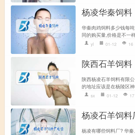
杨凌华秦饲料
华秦肉鸡饲料多少钱每吨
同的购买量,价格是不一样
yl
01-12
16
陕西石羊饲料
陕西杨凌石羊饲料有限公
的地址应该是在杨陵区神农
sx
01-12
17
杨凌石羊饲料
杨凌有哪些饲料厂? 华