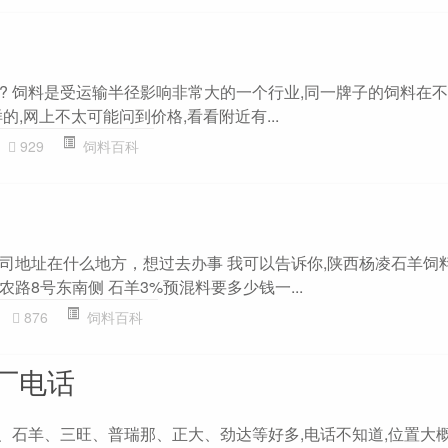
? 饲料是受运输半径影响非常大的一个行业,同一牌子的饲料在不
的,网上不太可能问到价格,看看附近有...
929
饲料百科
司地址在什么地方，想过去办事 我可以告诉你,陕西杨凌石羊饲
路8号东南侧 石羊3%预混料要多少钱一...
876
饲料百科
厂电话
秦、石羊、三旺、普瑞那、正大、劲达等好多,电话不知道,位置大