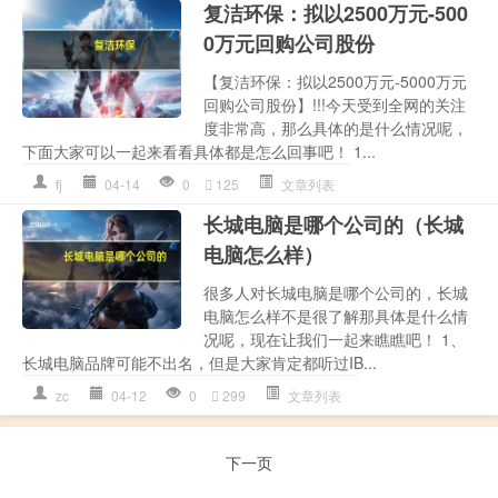
复洁环保：拟以2500万元-500
0万元回购公司股份
【复洁环保：拟以2500万元-5000万元
回购公司股份】!!!今天受到全网的关注
度非常高，那么具体的是什么情况呢，
下面大家可以一起来看看具体都是怎么回事吧！ 1...
fj
04-14
0
125
文章列表
长城电脑是哪个公司的（长城
电脑怎么样）
很多人对长城电脑是哪个公司的，长城
电脑怎么样不是很了解那具体是什么情
况呢，现在让我们一起来瞧瞧吧！ 1、
长城电脑品牌可能不出名，但是大家肯定都听过IB...
zc
04-12
0
299
文章列表
下一页