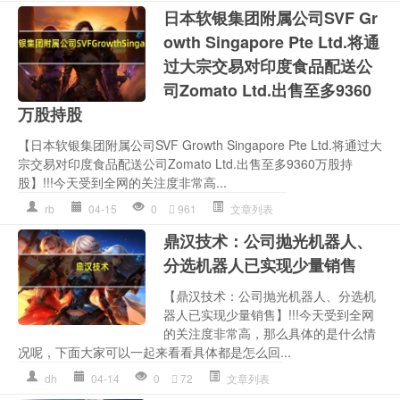
日本软银集团附属公司SVF Gr
owth Singapore Pte Ltd.将通
过大宗交易对印度食品配送公
司Zomato Ltd.出售至多9360
万股持股
【日本软银集团附属公司SVF Growth Singapore Pte Ltd.将通过大
宗交易对印度食品配送公司Zomato Ltd.出售至多9360万股持
股】!!!今天受到全网的关注度非常高...
rb
04-15
0
961
文章列表
鼎汉技术：公司抛光机器人、
分选机器人已实现少量销售
【鼎汉技术：公司抛光机器人、分选机
器人已实现少量销售】!!!今天受到全网
的关注度非常高，那么具体的是什么情
况呢，下面大家可以一起来看看具体都是怎么回...
dh
04-14
0
72
文章列表