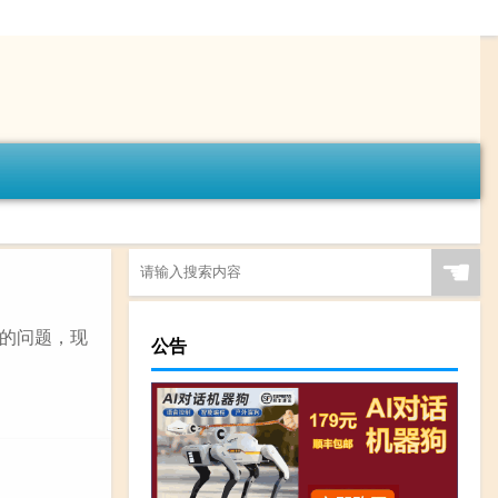
☚
的问题，现
公告