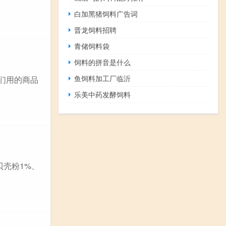
白加黑猪饲料广告词
晋龙饲料招聘
青储饲料袋
饲料的拼音是什么
鱼饲料加工厂临沂
我们用的商品
乐美中药发酵饲料
贝壳粉1%、