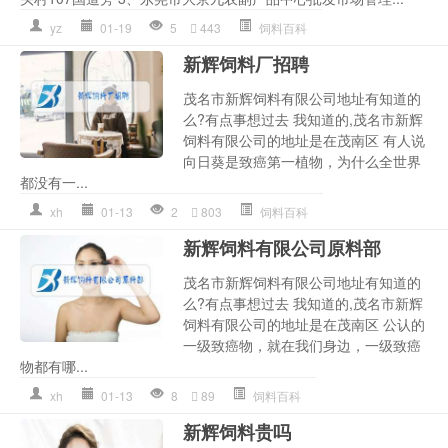
yz
01-19
5
443
饲料百科
新辉饲料厂招聘
茂名市新辉饲料有限公司地址有知道的
么?有点事想过去 我知道的,茂名市新辉
饲料有限公司的地址是在茂南区 有人说
向日葵是致癌第一植物，为什么全世界
都没有一...
xh
01-13
2
803
饲料百科
新辉饲料有限公司原料部
茂名市新辉饲料有限公司地址有知道的
么?有点事想过去 我知道的,茂名市新辉
饲料有限公司的地址是在茂南区 公认的
一级致癌物，就在我们身边，一级致癌
物都有哪...
xh
01-13
8
89
饲料百科
新辉饲料贵吗