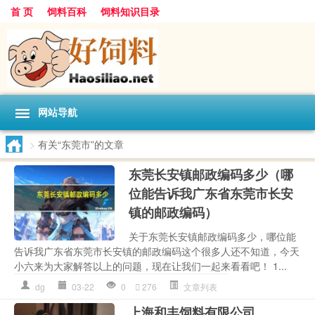
首 页
饲料百科
饲料知识目录
网站导航
>
有关“东莞市”的文章
东莞长安镇邮政编码多少（哪
位能告诉我广东省东莞市长安
镇的邮政编码）
关于东莞长安镇邮政编码多少，哪位能
告诉我广东省东莞市长安镇的邮政编码这个很多人还不知道，今天
小六来为大家解答以上的问题，现在让我们一起来看看吧！ 1...
dg
03-22
0
276
文章列表
上海和丰饲料有限公司