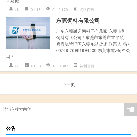
可是他...
sh
01-13
5
176
饲料百科
东莞饲料有限公司
广东东莞谢岗饲料厂有几家 东莞市和丰
饲料有限公司 / 东莞市东莞市常平镇土
塘霞坑管理区东莞东站货场 联系人:杨 /
/ 0769-76981894500 东莞市道饲料公
司 / ...
dg
01-13
4
307
饲料百科
下一页
☚
公告