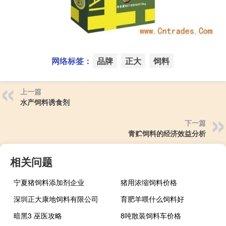
网络标签：
品牌
正大
饲料
上一篇
水产饲料诱食剂
下一篇
青贮饲料的经济效益分析
相关问题
宁夏猪饲料添加剂企业
猪用浓缩饲料价格
深圳正大康地饲料有限公司
育肥羊喂什么饲料好
暗黑3 巫医攻略
8吨散装饲料车价格