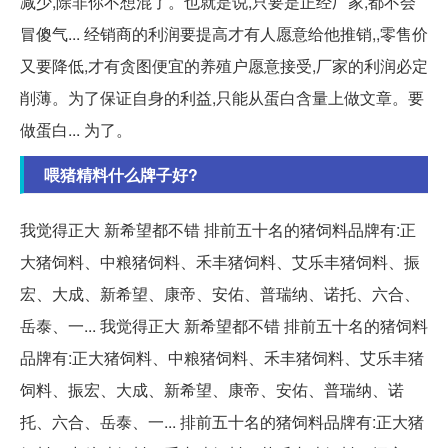
减少,除非你不想混了。也就是说,只要是正经厂家,都不会
冒傻气... 经销商的利润要提高才有人愿意给他推销,,零售价
又要降低,才有贪图便宜的养殖户愿意接受,厂家的利润必定
削薄。为了保证自身的利益,只能从蛋白含量上做文章。要
做蛋白... 为了。
喂猪精料什么牌子好?
我觉得正大 新希望都不错 排前五十名的猪饲料品牌有:正
大猪饲料、中粮猪饲料、禾丰猪饲料、艾乐丰猪饲料、振
宏、大成、新希望、康帝、安佑、普瑞纳、诺托、六合、
岳泰、一... 我觉得正大 新希望都不错 排前五十名的猪饲料
品牌有:正大猪饲料、中粮猪饲料、禾丰猪饲料、艾乐丰猪
饲料、振宏、大成、新希望、康帝、安佑、普瑞纳、诺
托、六合、岳泰、一... 排前五十名的猪饲料品牌有:正大猪