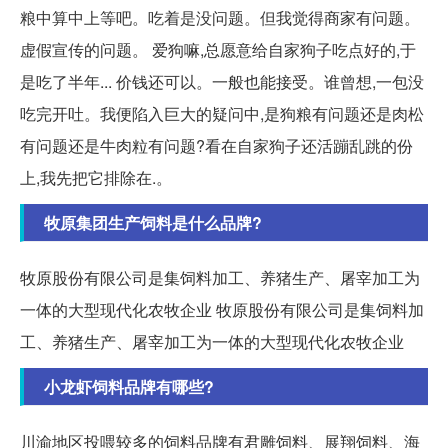
粮中算中上等吧。吃着是没问题。但我觉得商家有问题。
虚假宣传的问题。 爱狗嘛,总愿意给自家狗子吃点好的,于
是吃了半年... 价钱还可以。一般也能接受。谁曾想,一包没
吃完开吐。我便陷入巨大的疑问中,是狗粮有问题还是肉松
有问题还是牛肉粒有问题?看在自家狗子还活蹦乱跳的份
上,我先把它排除在.。
牧原集团生产饲料是什么品牌?
牧原股份有限公司是集饲料加工、养猪生产、屠宰加工为
一体的大型现代化农牧企业 牧原股份有限公司是集饲料加
工、养猪生产、屠宰加工为一体的大型现代化农牧企业
小龙虾饲料品牌有哪些?
川渝地区投喂较多的饲料品牌有君雕饲料、展翔饲料、海