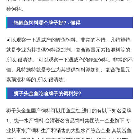
种饲料。
锦鲤鱼饲料哪个牌子好? - 懂得
可以观察一下通威产的鲤鱼饲料。非常的不错。凡特施特
就是专业为其提供饲料添加剂、复合微量元素预混料等的,
所以,很清楚。 可以观察一下通威产的鲤鱼饲料。非常的不
错。凡特施特就是专业为其提供饲料添加剂、复合微量元
素预混料等的,所以,很清楚。
狮子头金鱼吃啥牌子的饲料好?
狮子头金鱼国产饲料可以用鱼宝红,进口的有以下知名品牌
1、统一水产饲料 台湾著名食品饲料集团统一企业旗下,专
业从事水产饲料生产和销售的大型水产综合企业,其观赏鱼