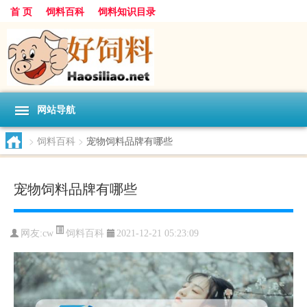
首 页
饲料百科
饲料知识目录
网站导航
>
饲料百科
>
宠物饲料品牌有哪些
宠物饲料品牌有哪些
饲料百科
网友:
cw
2021-12-21 05:23:09