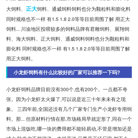
正大
大饲料、
饲料、通威饲料饲料也分为颗粒料和膨化料
同时规格也不一样 有1.5 1.8 2.0等等目前周围了解 用正大
饲料... 川渝地区投喂较多的饲料品牌有君雕饲料、展翔饲
料、海大饲料、正大饲料、通威饲料饲料也分为颗粒料和
膨化料 同时规格也不一样 有1.5 1.8 2.0等等目前周围了解
用正大饲料。
小龙虾饲料有什么比较好的厂家可以推荐一下吗?
小龙虾饲料品牌目前没有300个,也有200个。一点都不夸
张。因为小龙虾太火爆了,可以说是近三十年来未有之现
象。 三四年前,全国还没有几个厂家专门生产小龙虾专用饲
料。那... 但原材料行情在那,市场格局早就定形了,同在一个
市场上混饭吃,哪一块的费用都不能轻易动,不管是增加还是