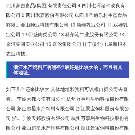
四川豪吉食品(集团)有限责任公司 4.四川七环猪种改良有
限公司 5.四川禾嘉股份有限公司 6.四川圣迪乐村生态食品
有限... 金山种业科技有限公司 10.康维乳业公司 11.双娃乳
业公司 12.伊盛肉类公司 13.科尔沁牛业股份有限公司 14.
金河集团实业公司 15.奈伦集团公司 辽宁(8个) 1.阜新根本
农业科技。
浙江水产饲料厂有哪些?最好是比较大的，而且有具
体地址。
如下几个还来比较大,具体地址和资料可以根自据公司去查
看。 宁波天邦股份有限公司 杭州万事利生物科技股份有限
公司 象山超星水产饲料有限公司 浙江景宝饲料股份有限公
司 浙... 宁波天邦股份有限公司 杭州万事利生物科技股份有
限公司 象山超星水产饲料有限公司 浙江景宝饲料股份有限