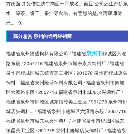
方便面,并凭借红烧牛肉面一举成名。而且,公司还生产矿泉
水、绿茶、饼干、果汁等食品。有意思的是,台湾康师傅
已... 19。
高分悬赏 泉州的饲料经销商
泉州市
福建省泉州隆盛饲料有限公司 / 福建省
鲤城区六灌
路东段 / 2057716 福建省泉州市城东永兴饲料厂 / 福建省
泉州市鲤城区城东镇霞美工业区 / 901278 泉州市鲤城店头
饲料... 福建省泉州隆盛饲料有限公司 / 福建省泉州市鲤城
区六灌路东段 / 2057716 福建省泉州市城东永兴饲料厂 /
福建省泉州市鲤城区城东镇霞美工业区 / 901278 泉州市鲤
城店头饲料... / 福建省泉州市鲤城区六灌路东段 / 2057716
福建省泉州市城东永兴饲料厂 / 福建省泉州市鲤城区城东
镇霞美工业区 / 901278 泉州市鲤城店头饲料厂 / 福建省泉