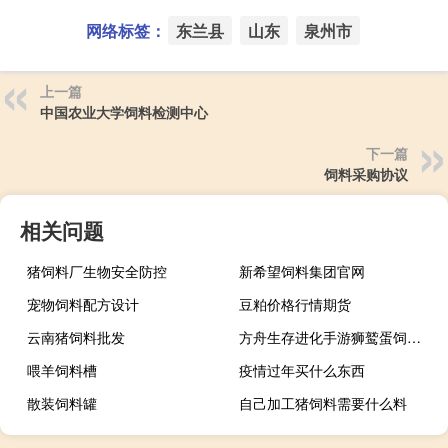
网络标签：
东兰县
山东
泉州市
上一篇
中国农业大学饲料检测中心
下一篇
饲料采购协议
相关问题
猪饲料厂生物安全防控
新希望饲料集团官网
宠物饲料配方设计
豆粕价格行情期货
云南猪饲料批发
方舟生存进化手游狮鹫蛋饲料配方
喂羊饲料槽
疫情过年买什么东西
散装饲料罐
自己加工猪饲料需要什么料