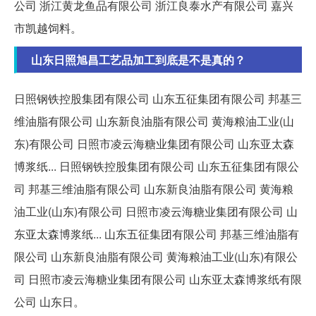
公司 浙江黄龙鱼品有限公司 浙江良泰水产有限公司 嘉兴
市凯越饲料。
山东日照旭昌工艺品加工到底是不是真的？
日照钢铁控股集团有限公司 山东五征集团有限公司 邦基三
维油脂有限公司 山东新良油脂有限公司 黄海粮油工业(山
东)有限公司 日照市凌云海糖业集团有限公司 山东亚太森
博浆纸... 日照钢铁控股集团有限公司 山东五征集团有限公
司 邦基三维油脂有限公司 山东新良油脂有限公司 黄海粮
油工业(山东)有限公司 日照市凌云海糖业集团有限公司 山
东亚太森博浆纸... 山东五征集团有限公司 邦基三维油脂有
限公司 山东新良油脂有限公司 黄海粮油工业(山东)有限公
司 日照市凌云海糖业集团有限公司 山东亚太森博浆纸有限
公司 山东日。