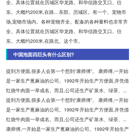
全。具体位置就在历城区华龙路。和华信路交叉口。往
东。大概约200米,在路... 东部。历城区。有一个。宠物市
场,宠物市场内。各种宠物齐全。配备的各种量料也非常齐
全。具体位置就在历城区华龙路。和华信路交叉口。往
东。大概约200米,在路北。这个市。
中国泡面四巨头有什么区别?
提到方便面,很多人会第一个想到“康师傅”。 康师傅,一开始
是一家生产蓖麻油的公司。1992年开始生产方便面,并凭借
红烧牛肉面一举成名。而且,公司还生产矿泉水、绿茶、...
提到方便面,很多人会第一个想到“康师傅”。 康师傅,一开始
是一家生产蓖麻油的公司。1992年开始生产方便面,并凭借
红烧牛肉面一举成名。而且,公司还生产矿泉水、绿茶、...
康师傅,一开始是一家生产蓖麻油的公司。1992年开始生产