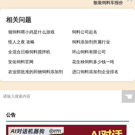
散装饲料车报价
相关问题
领饲料喂小鸡是什么游戏
饲料公司起名
怪人之夜 攻略
饲料添加剂所属行业
全混合日粮饲料搅拌机
环山饲料有限公司
安佑饲料官网
花生秧饲料多少钱一吨
农业部批准的药物饲料添加剂
进口饲料添加剂企业排名
☚
公告