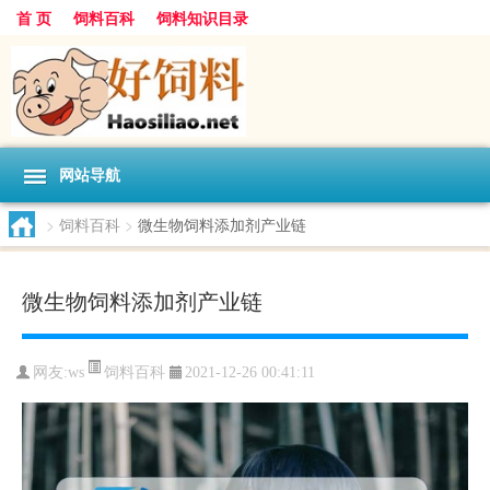
首 页
饲料百科
饲料知识目录
网站导航
>
饲料百科
>
微生物饲料添加剂产业链
微生物饲料添加剂产业链
饲料百科
网友:
ws
2021-12-26 00:41:11