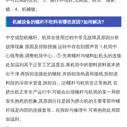
镀... 4、机械镀。
机械设备的螺杆不吃料有哪些原因?如何解决?
中空成型机螺杆、机筒在使用过程中常见故障及原因分析
故障现象 原因及排除措施 运转中存在刮膛声音 1.机筒中
心线弯曲,调整机筒中心... ① 先将螺杆与储料缸机头的连接
处加温到高于正常工艺温度后,将机筒中的塑料原料基本挤
出干净,再拆卸连接处的螺栓,并拆卸加热器和接线;拆卸进
料段的冷却水管道,拆卸自... (2)螺杆与机筒非正常抱死 在
挤出机正常生产运行中,可能会出现螺杆与机筒的某一局部
发生抱死的想象,其原因往往是因为挤出机的主要零部件螺
杆或是内部的连接套等... 在拆卸与修理中,可将抱死处局部
加温到。