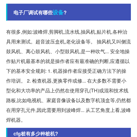
设备
电子厂调试有哪些
?
有很多,例如:波峰焊,剪脚机,流水线,抽风机,贴片机,各种治
具用来测试。超音波压盒机,老化设备等。 抽风机又叫侧流
鼓风机、离心鼓风机、小型鼓风机,是一种吹气... 安全地操
作贴片机最基本的就是操作者应有最准确的判断,应遵循以
下的基本安全规则: 1. 机器操作者应接受正确方法下的操
作培训。 2. 检查机器,更换零件或修... 在大多数不需要小
型化和大功率的产品上仍然在使用穿孔(TH)或混和技术线
路板,比如电视机、家庭音像设备以及数字机顶盒等,仍然都
在用穿孔元件,因此需要用到波峰焊... 从工艺角度上看,波峰
焊机器。
cfg桩有多少种桩机?