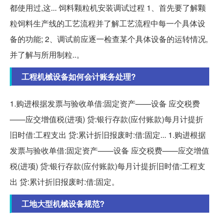
都使用过,这... 饲料颗粒机安装调试过程 1、首先要了解颗
粒饲料生产线的工艺流程并了解工艺流程中每一个具体设
备的功能; 2、调试前应逐一检查某个具体设备的运转情况,
并了解与所用制粒..。
工程机械设备如何会计账务处理?
1.购进根据发票与验收单借:固定资产——设备 应交税费
——应交增值税(进项) 贷:银行存款(应付账款)每月计提折
旧时借:工程支出 贷:累计折旧报废时:借:固定... 1.购进根据
发票与验收单借:固定资产——设备 应交税费——应交增值
税(进项) 贷:银行存款(应付账款)每月计提折旧时借:工程支
出 贷:累计折旧报废时:借:固定。
工地大型机械设备规范?