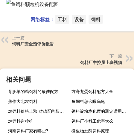
网络标签：
工料
设备
饲料
上一篇
饲料厂安全预评价报告
下一篇
饲料厂中控员上班视频
相关问题
育肥羊的精饲料的最佳配方
方舟龙蛋饲料配方大全
焦作大北农饲料
鱼饲料怎么喂乌龟
鸡饲料价格上涨,对鸡蛋的影响是
饲料淀粉糊化度的测定适用于哪些饲料
鸡饲料造粒机
饲料厂小料工危害大么
河南饲料厂家有哪些?
微生物发酵饲料原理