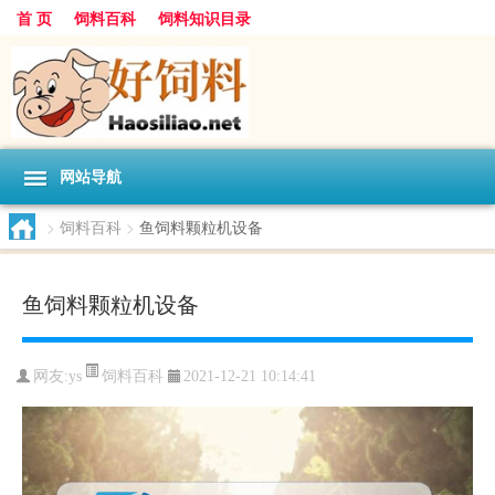
首 页
饲料百科
饲料知识目录
网站导航
>
饲料百科
>
鱼饲料颗粒机设备
鱼饲料颗粒机设备
饲料百科
网友:
ys
2021-12-21 10:14:41