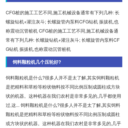
CFG桩的施工工艺不同,施工机械设备通常有下列几种: 长
螺旋钻机+灌注灰斗; 长螺旋管内泵料CFG钻机 振拔机,也
称震动沉管桩机 CFG桩的施工工艺不同,施工机械设备通
常有下列几种: 长螺旋钻机+灌注灰斗; 长螺旋管内泵料CF
G钻机 振拔机,也称震动沉管桩机
饲料颗粒机几个压轮好?
饲料颗粒机是什么?很多人并不是太了解,其实饲料颗粒机
是把精料和草粉等粉状物料按不同比例压制成圆柱或方块
状的机器。这种机器在我们农村是非常多见的,几乎都使用
过,这... 饲料颗粒机是什么?很多人并不是太了解,其实饲料
颗粒机是把精料和草粉等粉状物料按不同比例压制成圆柱
或方块状的机器。这种机器在我们农村是非常多见的,几乎