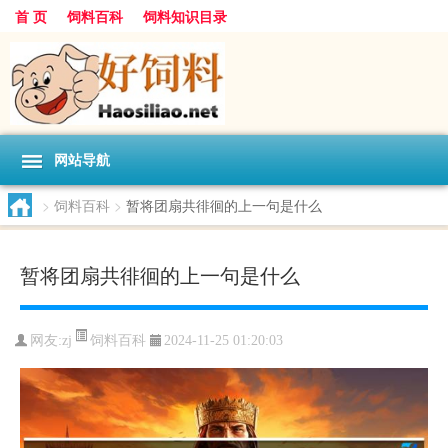
首 页
饲料百科
饲料知识目录
网站导航
>
饲料百科
>
暂将团扇共徘徊的上一句是什么
暂将团扇共徘徊的上一句是什么
饲料百科
网友:
zj
2024-11-25 01:20:03