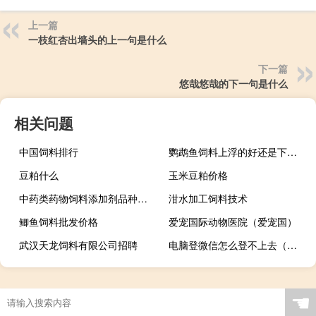
上一篇
一枝红杏出墙头的上一句是什么
下一篇
悠哉悠哉的下一句是什么
相关问题
中国饲料排行
鹦鹉鱼饲料上浮的好还是下沉的好
豆粕什么
玉米豆粕价格
中药类药物饲料添加剂品种质量标准
泔水加工饲料技术
鲫鱼饲料批发价格
爱宠国际动物医院（爱宠国）
武汉天龙饲料有限公司招聘
电脑登微信怎么登不上去（微信怎么登不上去）
☚