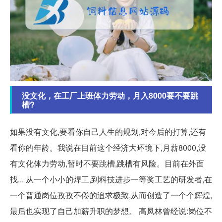
没文化，在工厂上班体力劳动，月入8000要不要跳
槽?
如果没有文化,要看你自己人生的规划,对今后的打算,还有
看你的年龄。我说在目前这个经济大环境下,月薪8000,没
有文化体力劳动,暂时不要跳槽,跳槽有风险。目前在外面
找... 从一个小小的焊工,到科技进步一等奖工艺的研发者,在
一个普通岗位孜孜不倦的追求极致,从而创造了一个个辉煌,
最后也实现了自己加薪升职的梦想。 高凤林曾经说:岗位不