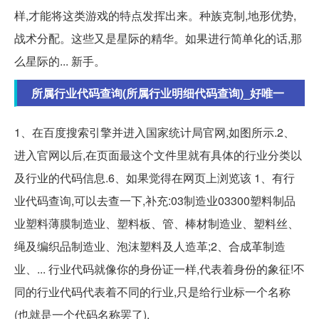
样,才能将这类游戏的特点发挥出来。种族克制,地形优势,
战术分配。这些又是星际的精华。如果进行简单化的话,那
么星际的... 新手。
所属行业代码查询(所属行业明细代码查询)_好唯一
1、在百度搜索引擎并进入国家统计局官网,如图所示.2、
进入官网以后,在页面最这个文件里就有具体的行业分类以
及行业的代码信息.6、如果觉得在网页上浏览该 1、有行
业代码查询,可以去查一下,补充:03制造业03300塑料制品
业塑料薄膜制造业、塑料板、管、棒材制造业、塑料丝、
绳及编织品制造业、泡沫塑料及人造革;2、合成革制造
业、... 行业代码就像你的身份证一样,代表着身份的象征!不
同的行业代码代表着不同的行业,只是给行业标一个名称
(也就是一个代码名称罢了).