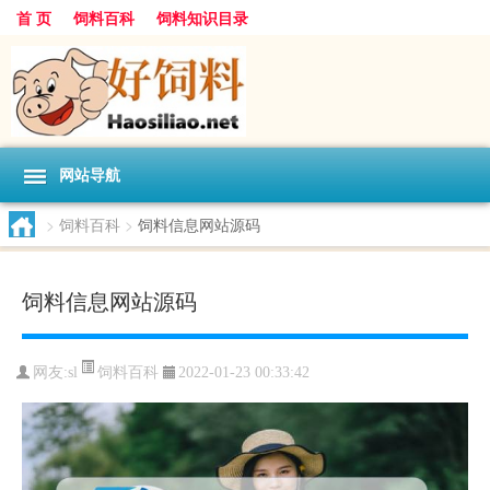
首 页
饲料百科
饲料知识目录
网站导航
>
饲料百科
>
饲料信息网站源码
饲料信息网站源码
饲料百科
网友:
sl
2022-01-23 00:33:42