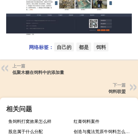
网络标签：
自己的
都是
饵料
上一篇
低聚木糖在饲料中的添加量
下一篇
饲料联盟
相关问题
鱼饲料打窝效果怎么样
红膏饲料案件
股息属于什么分配
创造与魔法荒原牛饲料怎么做?至少吃多少包?