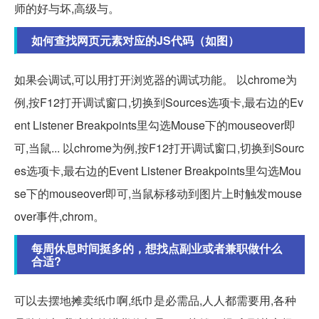
师的好与坏,高级与。
如何查找网页元素对应的JS代码（如图）
如果会调试,可以用打开浏览器的调试功能。 以chrome为
例,按F12打开调试窗口,切换到Sources选项卡,最右边的Ev
ent Listener Breakpoints里勾选Mouse下的mouseover即
可,当鼠... 以chrome为例,按F12打开调试窗口,切换到Sourc
es选项卡,最右边的Event Listener Breakpoints里勾选Mou
se下的mouseover即可,当鼠标移动到图片上时触发mouse
over事件,chrom。
每周休息时间挺多的，想找点副业或者兼职做什么
合适?
可以去摆地摊卖纸巾啊,纸巾是必需品,人人都需要用,各种