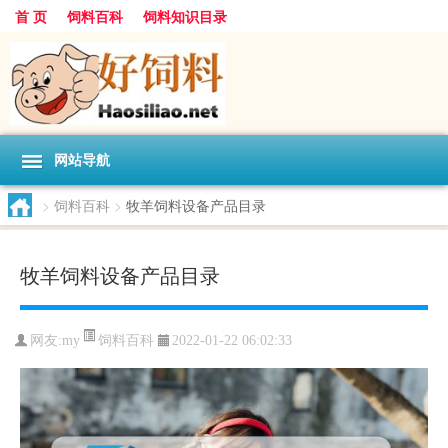
首 页
饲料百科
饲料知识目录
网站导航
>
饲料百科
>
牧羊饲料设备产品目录
牧羊饲料设备产品目录
饲料百科
网友:
my
2022-01-22 06:02:33