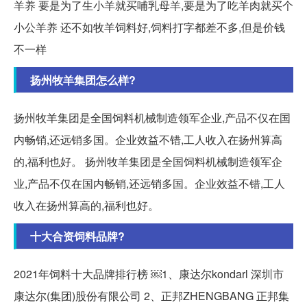
羊养 要是为了生小羊就买哺乳母羊,要是为了吃羊肉就买个
小公羊养 还不如牧羊饲料好,饲料打字都差不多,但是价钱
不一样
扬州牧羊集团怎么样?
扬州牧羊集团是全国饲料机械制造领军企业,产品不仅在国
内畅销,还远销多国。企业效益不错,工人收入在扬州算高
的,福利也好。 扬州牧羊集团是全国饲料机械制造领军企
业,产品不仅在国内畅销,还远销多国。企业效益不错,工人
收入在扬州算高的,福利也好。
十大合资饲料品牌?
2021年饲料十大品牌排行榜 ￼1、康达尔kondarl 深圳市
康达尔(集团)股份有限公司 2、正邦ZHENGBANG 正邦集