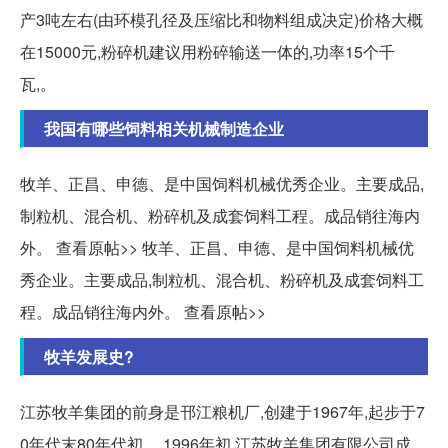
产3吨左右(由环模孔径及压缩比和物料组成决定)价格大概
在15000元,粉碎机建议用粉碎输送一体的,功率15个千
瓦,。
我国有哪些饲料相关机械制造企业
牧羊、正昌、申德、是中国饲料机械优秀企业。主要成品,
制粒机、混合机、粉碎机及成套饲料工程。成品销往海内
外。 查看原帖>> 牧羊、正昌、申德、是中国饲料机械优
秀企业。主要成品,制粒机、混合机、粉碎机及成套饲料工
程。成品销往海内外。 查看原帖>>
牧羊发展史?
江苏牧羊集团的前身是邗江粮机厂,创建于1967年,起步于7
0年代末80年代初。 1996年初,江苏牧羊集团有限公司成