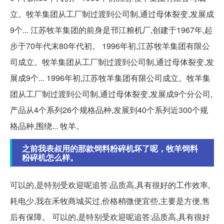
立。牧羊集团从工厂制过渡到公司制,通过母体裂变,发展成
9个... 江苏牧羊集团的前身是邗江粮机厂,创建于1967年,起
步于70年代末80年代初。 1996年初,江苏牧羊集团有限公
司成立。牧羊集团从工厂制过渡到公司制,通过母体裂变,发
展成9个... 1996年初,江苏牧羊集团有限公司成立。牧羊集
团从工厂制过渡到公司制,通过母体裂变,发展成9个分公司,
产品从4个系列26个规格品种,发展到40个系列近300个规
格品种,围绕... 牧羊。
之前我表叔用的那款饲料粉碎机坏了呢，牧羊饲料
粉碎机怎么样。
可以的,是特别受欢迎呢追答:品质高,具有很好的工作效率,
耗电少,我在禾牧商城买过,价格稍微便宜些,主要是方便,售
后有保障。 可以的,是特别受欢迎呢追答:品质高,具有很好