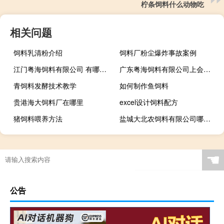
柠条饲料什么动物吃
相关问题
饲料乳清粉介绍
饲料厂粉尘爆炸事故案例
江门粤海饲料有限公司 有哪些部门
广东粤海饲料有限公司上会预先披露已更新
青饲料发酵技术教学
如何制作鱼饲料
贵港海大饲料厂在哪里
excel设计饲料配方
猪饲料喂养方法
盐城大北农饲料有限公司哪年成立的
☚
公告