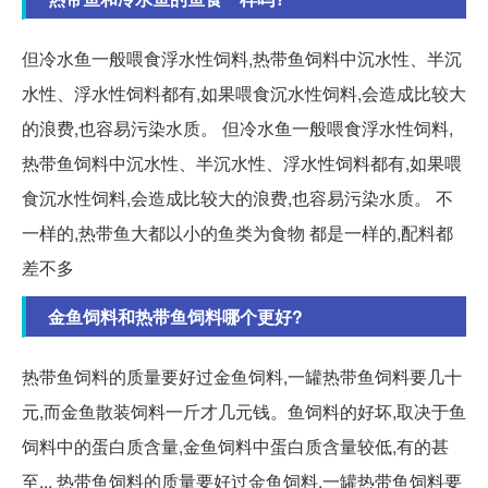
但冷水鱼一般喂食浮水性饲料,热带鱼饲料中沉水性、半沉
水性、浮水性饲料都有,如果喂食沉水性饲料,会造成比较大
的浪费,也容易污染水质。 但冷水鱼一般喂食浮水性饲料,
热带鱼饲料中沉水性、半沉水性、浮水性饲料都有,如果喂
食沉水性饲料,会造成比较大的浪费,也容易污染水质。 不
一样的,热带鱼大都以小的鱼类为食物 都是一样的,配料都
差不多
金鱼饲料和热带鱼饲料哪个更好?
热带鱼饲料的质量要好过金鱼饲料,一罐热带鱼饲料要几十
元,而金鱼散装饲料一斤才几元钱。鱼饲料的好坏,取决于鱼
饲料中的蛋白质含量,金鱼饲料中蛋白质含量较低,有的甚
至... 热带鱼饲料的质量要好过金鱼饲料,一罐热带鱼饲料要