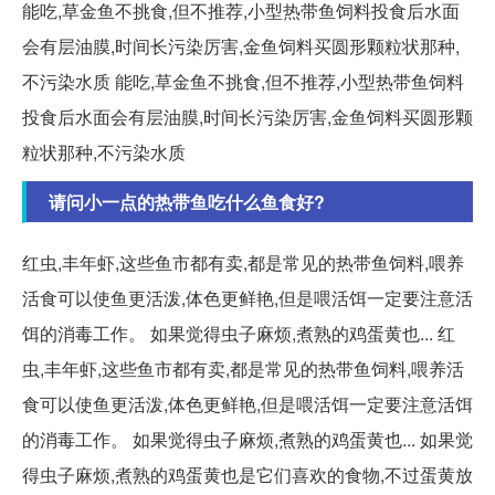
能吃,草金鱼不挑食,但不推荐,小型热带鱼饲料投食后水面
会有层油膜,时间长污染厉害,金鱼饲料买圆形颗粒状那种,
不污染水质 能吃,草金鱼不挑食,但不推荐,小型热带鱼饲料
投食后水面会有层油膜,时间长污染厉害,金鱼饲料买圆形颗
粒状那种,不污染水质
请问小一点的热带鱼吃什么鱼食好?
红虫,丰年虾,这些鱼市都有卖,都是常见的热带鱼饲料,喂养
活食可以使鱼更活泼,体色更鲜艳,但是喂活饵一定要注意活
饵的消毒工作。 如果觉得虫子麻烦,煮熟的鸡蛋黄也... 红
虫,丰年虾,这些鱼市都有卖,都是常见的热带鱼饲料,喂养活
食可以使鱼更活泼,体色更鲜艳,但是喂活饵一定要注意活饵
的消毒工作。 如果觉得虫子麻烦,煮熟的鸡蛋黄也... 如果觉
得虫子麻烦,煮熟的鸡蛋黄也是它们喜欢的食物,不过蛋黄放