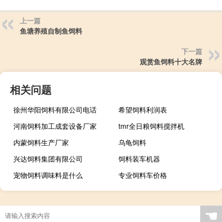
上一篇
鱼塘养殖自制鱼饲料
下一篇
观赏鱼饲料十大名牌
相关问题
徐州华阳饲料有限公司电话
希望饲料利润表
河南饲料加工成套设备厂家
tmr全日粮饲料搅拌机
内蒙饲料生产厂家
乌龟饲料
兴达饲料集团有限公司
饲料装车机器
宠物饲料调味料是什么
专业饲料车价格
☚