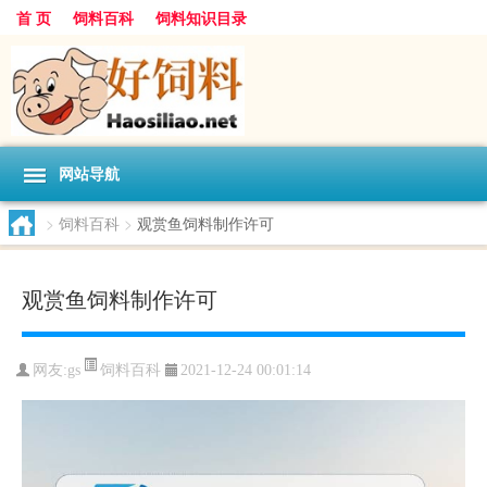
首 页
饲料百科
饲料知识目录
网站导航
>
饲料百科
>
观赏鱼饲料制作许可
观赏鱼饲料制作许可
饲料百科
网友:
gs
2021-12-24 00:01:14