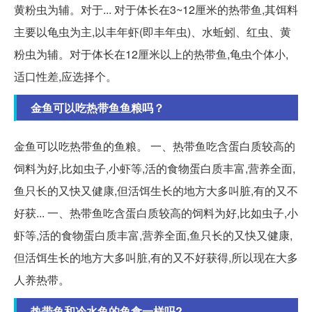
黄粉虫为辅。对于... 对于体长在3~12厘米的热带鱼,其饵料
主要以龟虫为主,以丰年虾(即丰年虫)、水蚯蚓、红虫、黄
粉虫为辅。对于体长在12厘米以上的热带鱼,龟虫个体小,
适口性差,应选择个。
金鱼可以吃热带鱼鱼粮吗？
金鱼可以吃热带鱼的鱼粮。 一、热带鱼吃含蛋白质较高的
饲料为好,比如虫子,小虾等,活的食物蛋白质丰富,营养全面,
鱼只长的又快又健康,但活饵生长的地方大多叫脏,有的又不
好获... 一、热带鱼吃含蛋白质较高的饲料为好,比如虫子,小
虾等,活的食物蛋白质丰富,营养全面,鱼只长的又快又健康,
但活饵生长的地方大多叫脏,有的又不好获得,所以现在大多
人养热带。
热带鱼和冷水鱼的鱼食一样吗?