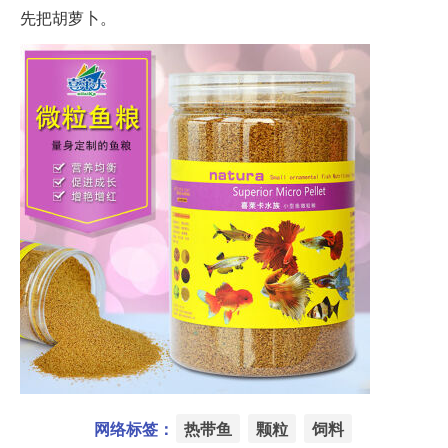
先把胡萝卜。
网络标签：
热带鱼
颗粒
饲料