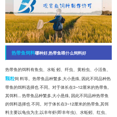
热带鱼
饲料
哪种好,热带鱼喂什么饲料好
热带鱼的饵料有鱼虫、水蚯 蚓、纤虫、黄粉虫、小活鱼、
颗粒
饲 料等。热带鱼品种繁多,大小悬殊, 因此不同品种热
带鱼的饵料选择也 不同。对于体长在3~12厘米的热带鱼,
其饵料... 热带鱼品种繁多,大小悬殊, 因此不同品种热带鱼
的饵料选择也 不同。对于体长在3~12厘米的热带鱼,其饵
料主要以龟虫为主,以丰年虾(即丰年虫)、水蚯蚓、红虫、