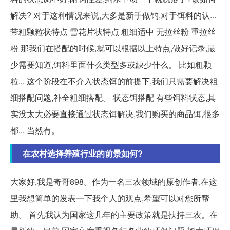
解决? 对于这种情况来说,大多是新手做钓,对于饵料的认...
带粗颗粒状特点 雪花片状特点 粗细适中 无拉丝粉 重拉丝
粉 那我们在搭配的时候,就可以根据以上特点,做好记录,最
少需要知道,饵料里面什么类型多或缺少什么。 比如粗颗
粒... 这个阶段在不介入状态饵的前提下,我们只需要解决粗
细搭配问题,补全粗细搭配。 状态饵搭配 有些饵料状态,其
实没太大必要直接通过状态饵解决,我们购买的商品饵,很多
都... 当然有。
在农村选择养殖行业的前景如何?
大家好,我是奇哥898。作为一名三农领域的原创作者,在这
里我想简单的发表一下我个人的观点,希望可以对您所帮
助。 首先我认为国家这几年的主要政策就是扶持三农。在