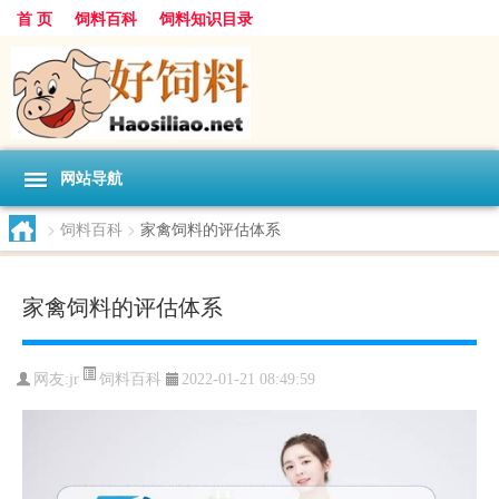
首 页
饲料百科
饲料知识目录
网站导航
>
饲料百科
>
家禽饲料的评估体系
家禽饲料的评估体系
饲料百科
网友:
jr
2022-01-21 08:49:59