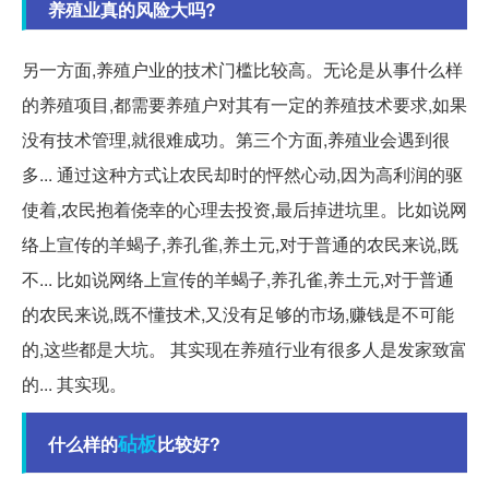
养殖业真的风险大吗?
另一方面,养殖户业的技术门槛比较高。无论是从事什么样
的养殖项目,都需要养殖户对其有一定的养殖技术要求,如果
没有技术管理,就很难成功。第三个方面,养殖业会遇到很
多... 通过这种方式让农民却时的怦然心动,因为高利润的驱
使着,农民抱着侥幸的心理去投资,最后掉进坑里。比如说网
络上宣传的羊蝎子,养孔雀,养土元,对于普通的农民来说,既
不... 比如说网络上宣传的羊蝎子,养孔雀,养土元,对于普通
的农民来说,既不懂技术,又没有足够的市场,赚钱是不可能
的,这些都是大坑。 其实现在养殖行业有很多人是发家致富
的... 其实现。
砧板
什么样的
比较好?