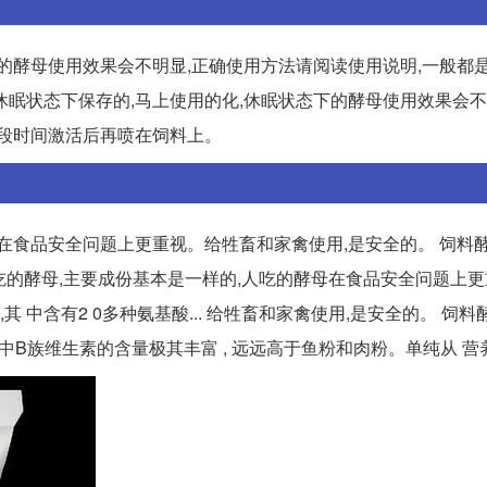
的酵母使用效果会不明显,正确使用方法请阅读使用说明,一般都
是休眠状态下保存的,马上使用的化,休眠状态下的酵母使用效果会不
一段时间激活后再喷在饲料上。
在食品安全问题上更重视。给牲畜和家禽使用,是安全的。 饲料
母和人吃的酵母,主要成份基本是一样的,人吃的酵母在食品安全问题上
 中含有2 0多种氨基酸... 给牲畜和家禽使用,是安全的。 饲
其中B族维生素的含量极其丰富 , 远远高于鱼粉和肉粉。单纯从 营养.