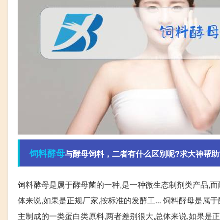
饲料
酵母
与酵母饲料，二者有什么区别呢?求大神帮助
饲料酵母是属于酵母菌的一种,是一种微生态制剂类产品,而
体来说,如果是正规厂家,按标准的发酵工... 饲料酵母是
主制成的一类蛋白类原料,两者差别很大,总体来说,如果是