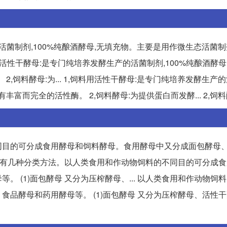
的活菌制剂,100%纯酿酒酵母,无填充物。主要是用作微生态活菌制
饲料用活性干酵母:是专门纯培养发酵生产的活菌制剂,100%纯酿酒酵母
,饲料酵母:为... 1,饲料用活性干酵母:是专门纯培养发酵生产的
富而完全的活性酶。 2,饲料酵母:为提供蛋白而发酵... 2,饲料
同目的可分成食用酵母和饲料酵母。食用酵母中又分成面包酵母
酵母产品有几种分类方法。以人类食用和作动物饲料的不同目的可分成
 (1)面包酵母 又分为压榨酵母、... 以人类食用和作动物饲
品酵母和药用酵母等。 (1)面包酵母 又分为压榨酵母、活性