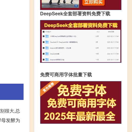
DeepSeek全套部署资料免费下载
免费可商用字体批量下载
别很大,总
酵母发酵为