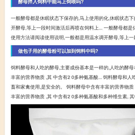
酵母拌入饲料中能马上饲喂吗?
一般酵母都是休眠状态下保存的,马上使用的化,休眠状态下
开酵母,等上一段时间激活后再喷在饲料上... 一般酵母都
使用方法请阅读使用说明,一般都是用温水调开酵母,等上
做包子用的酵母粉可以加到饲料中吗?
饲料酵母和人吃的酵母,主要成份基本是一样的,人吃的酵母
丰富的营养物质 ,其 中含有2 0多种氨基酸... 饲料酵
畜和家禽使用,是安全的。 饲料酵母中含有丰富的营养物质 ,其
丰富的营养物质 ,其 中含有2 0多种氨基酸和多种维生素, 