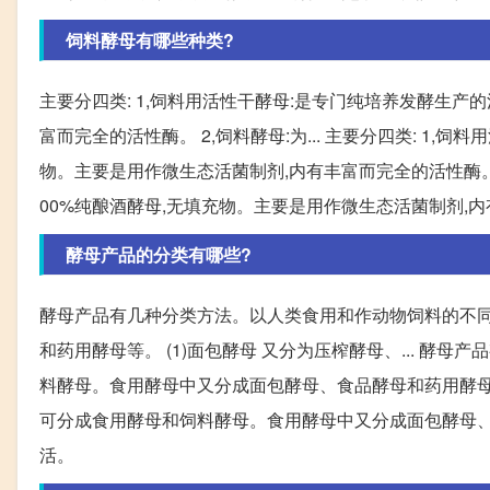
饲料酵母有哪些种类?
主要分四类: 1,饲料用活性干酵母:是专门纯培养发酵生产
富而完全的活性酶。 2,饲料酵母:为... 主要分四类: 1,
物。主要是用作微生态活菌制剂,内有丰富而完全的活性酶。 2
00%纯酿酒酵母,无填充物。主要是用作微生态活菌制剂,内有丰
酵母产品的分类有哪些?
酵母产品有几种分类方法。以人类食用和作动物饲料的不
和药用酵母等。 (1)面包酵母 又分为压榨酵母、... 
料酵母。食用酵母中又分成面包酵母、食品酵母和药用酵母等。
可分成食用酵母和饲料酵母。食用酵母中又分成面包酵母、食
活。