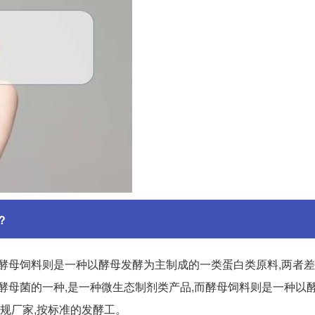
?
酵母饲料则是一种以酵母发酵为主制成的一类蛋白类原料,两者差
属于酵母菌的一种,是一种微生态制剂类产品,而酵母饲料则是一种以
正规厂家,按标准的发酵工。