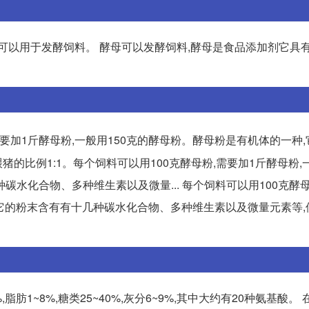
可以用于发酵饲料。 酵母可以发酵饲料,酵母是食品添加剂它具有
需要加1斤酵母粉,一般用150克的酵母粉。酵母粉是有机体的一种
猪的比例1:1。每个饲料可以用100克酵母粉,需要加1斤酵母粉,一
水化合物、多种维生素以及微量... 每个饲料可以用100克酵母
,它的粉末含有有十几种碳水化合物、多种维生素以及微量元素等,
肪1~8%,糖类25~40%,灰分6~9%,其中大约有20种氨基酸。