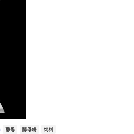
：
酵母
酵母粉
饲料