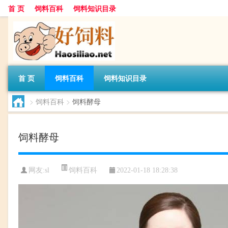
首 页
饲料百科
饲料知识目录
首 页
饲料百科
饲料知识目录
>
饲料百科
>
饲料酵母
饲料酵母
饲料百科
网友:
sl
2022-01-18 18:28:38