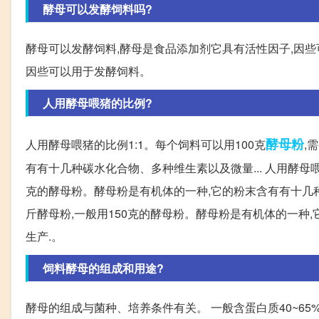
酵母可以发酵饲料吗?
酵母可以发酵饲料,酵母是食品添加剂它具有活性因子,因些
因些可以用于发酵饲料。
人用酵母喂猪的比例?
酵母粉
人用酵母喂猪的比例1:1。每个饲料可以用100克
,
有有十几种碳水化合物、多种维生素以及微量... 人用酵母喂
克的酵母粉。酵母粉是有机体的一种,它的粉末含有有十几种碳
斤酵母粉,一般用150克的酵母粉。酵母粉是有机体的一种
生产.。
饲料酵母的组成和用途?
酵母的组成与菌种、培养条件有关。 一般含蛋白质40~65%,脂