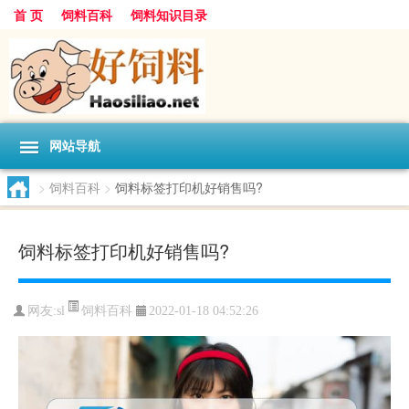
首 页
饲料百科
饲料知识目录
网站导航
>
饲料百科
>
饲料标签打印机好销售吗?
饲料标签打印机好销售吗?
饲料百科
网友:
sl
2022-01-18 04:52:26