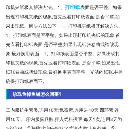
打印纸
印机夹纸极其解决方法。 1、
表面是否平整。如果
出现打印机夹纸的现象,首先应看打印纸表面 是否平整,如
果出现纸... 解决方法如下: 一、打印机夹纸极其解决方法。
1、打印纸表面是否平整。如果出现打印机夹纸的现象,首
先应看打印纸表面 是否平整,如果出现纸张卷曲或褶皱现
象,最好换用表面... 1、打印纸表面是否平整。如果出现打
印机夹纸的现象,首先应看打印纸表面 是否平整,如果出现
纸张卷曲或褶皱现象,最好换用表面平整、光洁的纸张,并且
确保打印纸表面不。
珍珠鱼掉鱼鳞怎么回事?
③内服抗生素类,连用10天;氯霉素,连用5~10天;四环素,连
用10天。 ④内服氟哌酸,拌入饲料投喂,每天1次,连用3天为
1个疗程。①预防此病应保持水质清洁,防止鱼外伤。②...