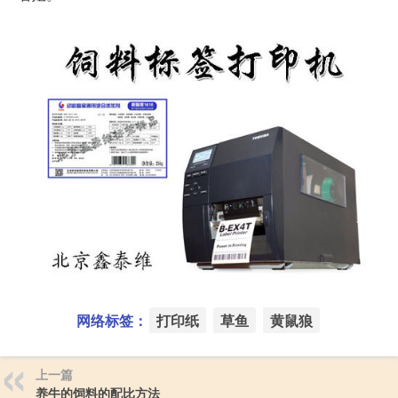
网络标签：
打印纸
草鱼
黄鼠狼
上一篇
养牛的饲料的配比方法