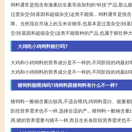
饲料通常是指含有激素抗生素等添加剂的“科技”产品,那么
过度杂交(转基因和超级杂交)这类不能留... 饲料通常是
降。当然现在市场上的玉米谷物等,也基本是过度杂交(转基因
交(转基因和超级杂交)这类不能留种的产品,也属于膨壮肿
大鸡吃小鸡饲料能行吗?
大鸡和小鸡饲料的营养成分是不一样的,不同阶段的鸡最好
大鸡和小鸡饲料的营养成分是不一样的,不同阶段的鸡最好
猪饲料能喂鸡吗?鸡饲料跟猪饲料有什么不一样?
猪饲料一般铜含量比较高,不适合喂鸡,鸡饲料蛋白、能量都
阶段营养需求也不一样,选择合适的产... 猪饲料一般铜含
用,猪的营养需要与猪不一样,而且生长各阶段营养需求也不