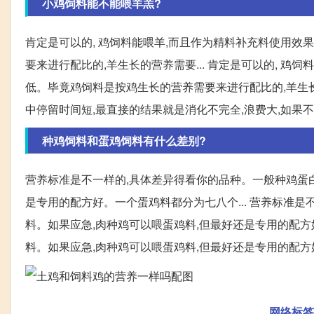
小鸡饲料能不能喂羊羔?
肯定是可以的, 鸡饲料能喂羊,而且作为精料补充料使用效
要来进行配比的,羊生长的营养需要... 肯定是可以的, 鸡
低。毕竟鸡饲料是按鸡生长的营养需要来进行配比的,羊生长的
中停留时间短,最直接的结果就是消化不完全,浪费大,如果
种鸡饲料和蛋鸡饲料有什么差别?
营养标准是不一样的,具体差异得看你的品种。一般种鸡蛋白
是专用的配方好。一个蛋鸡料都分为七八个... 营养标准
料。如果应急,肉种鸡可以喂蛋鸡料,但最好还是专用的配方好
料。如果应急,肉种鸡可以喂蛋鸡料,但最好还是专用的配
网络标签