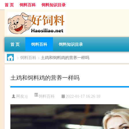
首 页
饲料百科
饲料知识目录
首 页
饲料百科
饲料知识目录
>
饲料百科
>
土鸡和饲料鸡的营养一样吗
土鸡和饲料鸡的营养一样吗
饲料百科
网友:
tj
2022-01-17 16:26:10