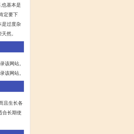
,也基本是
值肯定要下
本是过度杂
些天然。
登录该网站。
登录该网站。
,而且生长各
不适合长期使