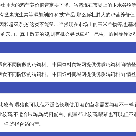
膨壮肿大的鸡营养价值肯定要下降。当然现在市场上的玉米谷物等
指含有激素抗生素等添加剂的“科技”产品,那么膨壮肿大的鸡营养价
和超级杂交)这类不能留... 当然现在市场上的玉米谷物等,也基
大的东西。真正散养的鸡,则有机会寻觅草籽、昆虫、蚯蚓等等这
喂食不同阶段的鸡饲料。 中国饲料商城网提供优质鸡饲料,详情
喂食不同阶段的鸡饲料。 中国饲料商城网提供优质鸡饲料,详情
比较高,喂猪也可以,但不适合长期使用,猪的营养需要与猪不一样
量比较高,不适合喂鸡,鸡饲料蛋白、能量都比较高,喂猪也可以,但
一样,选择合适的产。