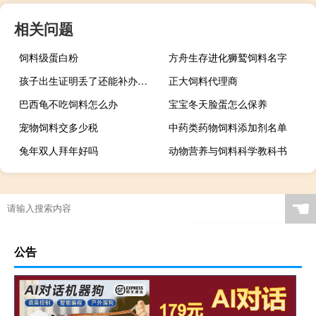
相关问题
饲料级蛋白粉
方舟生存进化狮鹫饲料名字
孩子出生证明丢了还能补办吗（孩子的出生证明丢了 能补办吗）
正大饲料代理商
巴西龟不吃饲料怎么办
宝宝冬天脸蛋怎么保养
宠物饲料交多少税
中药类药物饲料添加剂名单
兔年双人拜年好吗
动物营养与饲料科学教科书
☚
公告