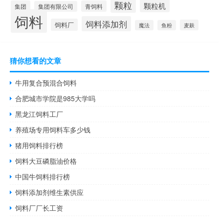
颗粒
颗粒机
集团
青饲料
集团有限公司
饲料
饲料添加剂
饲料厂
麦麸
魔法
鱼粉
猜你想看的文章
牛用复合预混合饲料
合肥城市学院是985大学吗
黑龙江饲料工厂
养殖场专用饲料车多少钱
猪用饲料排行榜
饲料大豆磷脂油价格
中国牛饲料排行榜
饲料添加剂维生素供应
饲料厂厂长工资