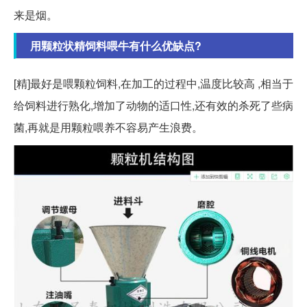
来是烟。
用颗粒状精饲料喂牛有什么优缺点?
[精]最好是喂颗粒饲料,在加工的过程中,温度比较高 ,相当于
给饲料进行熟化,增加了动物的适口性,还有效的杀死了些病
菌,再就是用颗粒喂养不容易产生浪费。