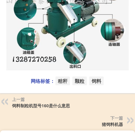
网络标签：
秸秆
颗粒
饲料
上一篇
饲料制粒机型号160是什么意思
下一篇
猪饲料机器