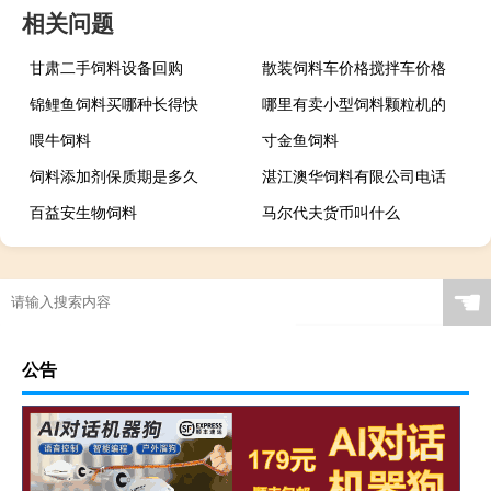
相关问题
甘肃二手饲料设备回购
散装饲料车价格搅拌车价格
锦鲤鱼饲料买哪种长得快
哪里有卖小型饲料颗粒机的
喂牛饲料
寸金鱼饲料
饲料添加剂保质期是多久
湛江澳华饲料有限公司电话
百益安生物饲料
马尔代夫货币叫什么
☚
公告