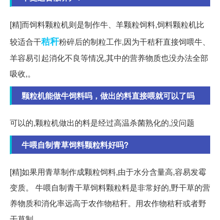
[精]而饲料颗粒机则是制作牛、羊颗粒饲料,饲料颗粒机比
秸秆
较适合干
粉碎后的制粒工作,因为干秸秆直接饲喂牛、
羊容易引起消化不良等情况,其中的营养物质也没办法全部
吸收,。
颗粒机能做牛饲料吗，做出的料直接喂就可以了吗
可以的,颗粒机做出的料是经过高温杀菌熟化的,没问题
牛喂自制青草饲料颗粒料好吗?
[精]如果用青草制作成颗粒饲料,由于水分含量高,容易发霉
变质。 牛喂自制青干草饲料颗粒料是非常好的,野干草的营
养物质和消化率远高于农作物秸秆。用农作物秸秆或者野
干草制。