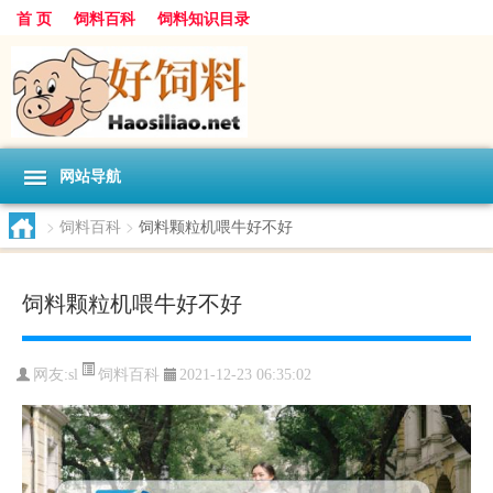
首 页
饲料百科
饲料知识目录
网站导航
>
饲料百科
>
饲料颗粒机喂牛好不好
饲料颗粒机喂牛好不好
饲料百科
网友:
sl
2021-12-23 06:35:02