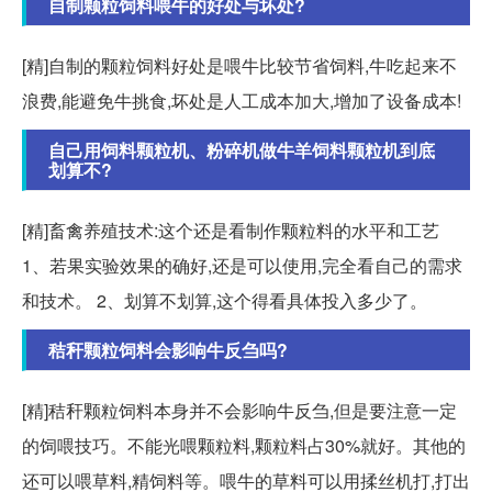
自制颗粒饲料喂牛的好处与坏处?
[精]自制的颗粒饲料好处是喂牛比较节省饲料,牛吃起来不
浪费,能避免牛挑食,坏处是人工成本加大,增加了设备成本!
自己用饲料颗粒机、粉碎机做牛羊饲料颗粒机到底
划算不?
[精]畜禽养殖技术:这个还是看制作颗粒料的水平和工艺
1、若果实验效果的确好,还是可以使用,完全看自己的需求
和技术。 2、划算不划算,这个得看具体投入多少了。
秸秆颗粒饲料会影响牛反刍吗?
[精]秸秆颗粒饲料本身并不会影响牛反刍,但是要注意一定
的饲喂技巧。不能光喂颗粒料,颗粒料占30%就好。其他的
还可以喂草料,精饲料等。喂牛的草料可以用揉丝机打,打出