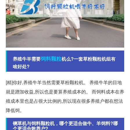
饲料
颗粒
养殖牛羊需要
机么?一套草粉颗粒机组有
啥好处?
[精]你好,养殖牛羊当然需要草粉颗粒机。 养殖牛羊的目地
就是蹭加收益,所以也是要算养殖成本的。 而饲料成本在养
殖成本里也是占很大比例的,所以现在很多养殖户都在想法
降低饲。
铡草机与饲料颗粒机，哪个更适合做牛、羊饲料?哪
个更适合散养户?