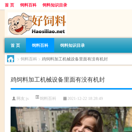
首 页
饲料百科
饲料知识目录
首 页
饲料百科
饲料知识目录
>
饲料百科
>
鸡饲料加工机械设备里面有没有机封
鸡饲料加工机械设备里面有没有机封
饲料百科
网友:
js
2021-12-22 18:28:49