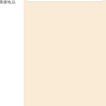
靠接地,以