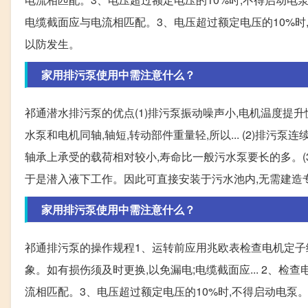
电缆截面应与电流相匹配。3、电压超过额定电压的10%时
以防发生。
家用排污泵使用中需注意什么？
祁通潜水排污泵的优点(1)排污泵振动噪声小,电机温度提升
水泵和电机同轴,轴短,转动部件重量轻,所以... (2)排污
轴承上承受的载荷相对较小,寿命比一般污水泵要长的多。(3)
于是潜入液下工作。因此可直接安装于污水池内,无需建造
家用排污泵使用中需注意什么？
祁通排污泵的操作规程1、运转前应用兆欧表检查电机定子
象。如有损伤须及时更换,以免漏电;电缆截面应... 2、
流相匹配。3、电压超过额定电压的10%时,不得启动电泵。4