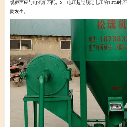
缆截面应与电流相匹配。3、电压超过额定电压的10%时,
防发生。