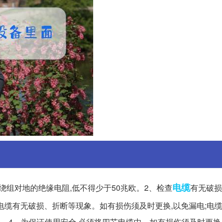
电缆
组对地的绝缘电阻,低不得少于50兆欧。2、检查
有无破损
检查电缆有无破损、折断等现象。如有损伤须及时更换,以免漏电;电
4、为保证使用安全,必须将四芯电缆中... 如有损伤须及时更换,