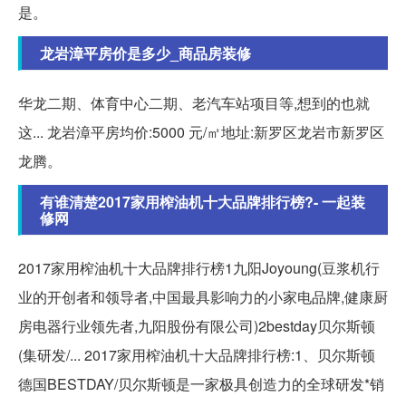
是。
龙岩漳平房价是多少_商品房装修
华龙二期、体育中心二期、老汽车站项目等,想到的也就
这... 龙岩漳平房均价:5000 元/㎡地址:新罗区龙岩市新罗区
龙腾。
有谁清楚2017家用榨油机十大品牌排行榜?- 一起装
修网
2017家用榨油机十大品牌排行榜1九阳Joyoung(豆浆机行
业的开创者和领导者,中国最具影响力的小家电品牌,健康厨
房电器行业领先者,九阳股份有限公司)2bestday贝尔斯顿
(集研发/... 2017家用榨油机十大品牌排行榜:1、贝尔斯顿
德国BESTDAY/贝尔斯顿是一家极具创造力的全球研发*销