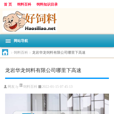
首 页
饲料百科
饲料知识目录
网站导航
>
饲料百科
>
龙岩华龙饲料有限公司哪里下高速
龙岩华龙饲料有限公司哪里下高速
饲料百科
网友:
ly
2022-01-15 07:45:13