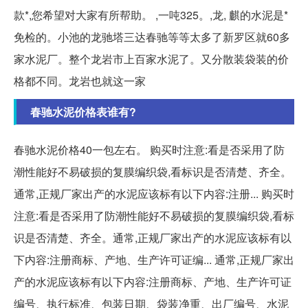
款*,您希望对大家有所帮助。 ,一吨325。,龙, 麒的水泥是*
免检的。小池的龙驰塔三达春驰等等太多了新罗区就60多
家水泥厂。整个龙岩市上百家水泥了。又分散装袋装的价
格都不同。龙岩也就这一家
春驰水泥价格表谁有?
春驰水泥价格40一包左右。 购买时注意:看是否采用了防
潮性能好不易破损的复膜编织袋,看标识是否清楚、齐全。
通常,正规厂家出产的水泥应该标有以下内容:注册... 购买时
注意:看是否采用了防潮性能好不易破损的复膜编织袋,看标
识是否清楚、齐全。通常,正规厂家出产的水泥应该标有以
下内容:注册商标、产地、生产许可证编... 通常,正规厂家出
产的水泥应该标有以下内容:注册商标、产地、生产许可证
编号、执行标准、包装日期、袋装净重、出厂编号、水泥