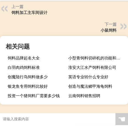
上一篇
饲料加工主车间设计
下一篇
小鼠饲料
相关问题
饲料品牌起名大全
小型青饲料切碎机的功能和作用
白羽肉鸡饲料标准
淮安大江水产饲料有限公司
创魔陆行鸟饲料做多少
英语专业转什么专业好
银龙鱼专用饲料比较好
创造与魔法鳞甲海龟饲料
投资一个猪饲料厂需要多少钱
云南饲料销售招聘
☚