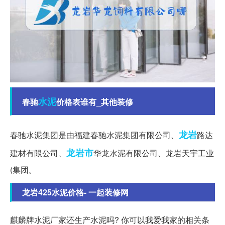
水泥
春驰
价格表谁有_其他装修
龙岩
春驰水泥集团是由福建春驰水泥集团有限公司、
路达
龙岩市
建材有限公司、
华龙水泥有限公司、龙岩天宇工业
(集团。
龙岩425水泥价格- 一起装修网
麒麟牌水泥厂家还生产水泥吗? 你可以我爱我家的相关条