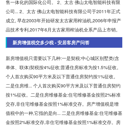
售一体化的国际化公司。 2、太古 佛山太电智能科技有限
公司... 2、太古 佛山太电智能科技有限公司于2011年正式
成立, 早在2003年开始研发太古家用榨油机,2006年申报产
品技术专利,2017年6月太古家用榨油机全系产品上市销。
新房增值税交多少税 - 安居客房产问答
新房增值税只需要以下几种:一是契税:中心城区别墅类(含
单体、联体)契税按4%征收;普通住房标准为按1.5%征收。
个人首次购买90平方米及以下普通住房契约按1%征收。
二是住房维... 个人首次购买90平方米及以下普通住房契约
按1%征收。二是住房维修基金:住宅维修基金按照2%标准
交存,非住宅维修基金按照1%标准交存。房产增值税是增
值税中的一种,它指的是向... 二是住房维修基金:住宅维修基
金按照2%标准交存,非住宅维修基金按照1%标准交存。房