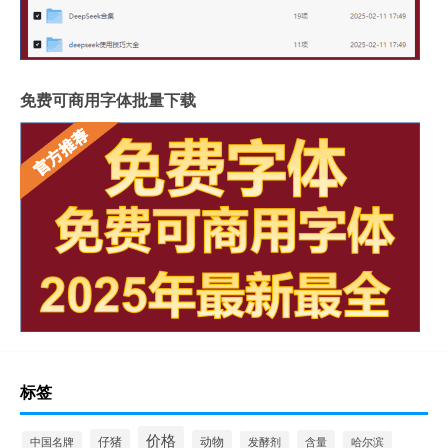
免费可商用字体批量下载
标签
价格
仔猪
动物
含量
中国名牌
发酵剂
哈尔滨