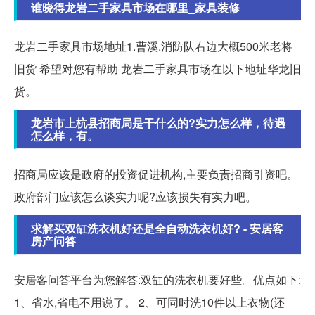
谁晓得龙岩二手家具市场在哪里_家具装修
龙岩二手家具市场地址1.曹溪.消防队右边大概500米老将
旧货 希望对您有帮助 龙岩二手家具市场在以下地址华龙旧
货。
龙岩市上杭县招商局是干什么的?实力怎么样，待遇
怎么样，有。
招商局应该是政府的投资促进机构,主要负责招商引资吧。
政府部门应该怎么谈实力呢?应该损失有实力吧。
求解买双缸洗衣机好还是全自动洗衣机好? - 安居客
房产问答
安居客问答平台为您解答:双缸的洗衣机要好些。优点如下:
1、省水,省电不用说了。 2、可同时洗10件以上衣物(还