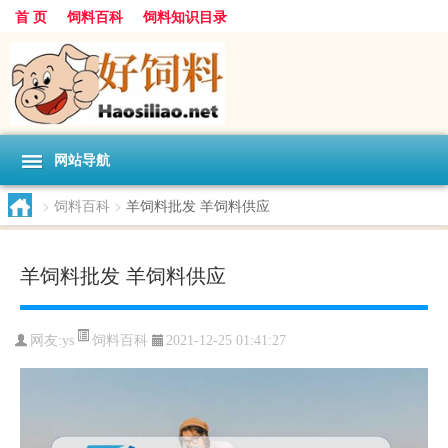
首 页
饲料百科
饲料知识目录
网站导航
>
饲料百科
>
羊饲料批发 羊饲料供应
羊饲料批发 羊饲料供应
饲料百科
网友:
ys
2021-12-25 01:41:27