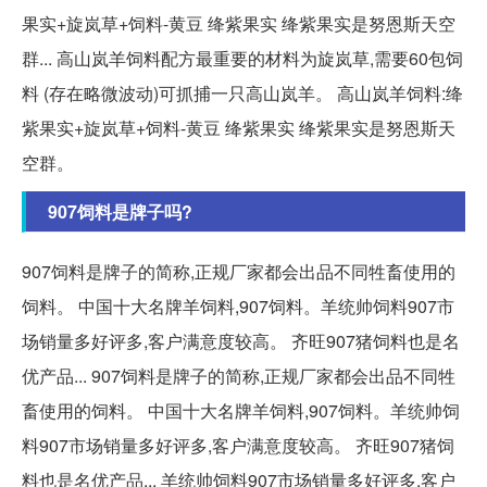
果实+旋岚草+饲料-黄豆 绛紫果实 绛紫果实是努恩斯天空
群... 高山岚羊饲料配方最重要的材料为旋岚草,需要60包饲
料 (存在略微波动)可抓捕一只高山岚羊。 高山岚羊饲料:绛
紫果实+旋岚草+饲料-黄豆 绛紫果实 绛紫果实是努恩斯天
空群。
907饲料是牌子吗?
907饲料是牌子的简称,正规厂家都会出品不同牲畜使用的
饲料。 中国十大名牌羊饲料,907饲料。羊统帅饲料907市
场销量多好评多,客户满意度较高。 齐旺907猪饲料也是名
优产品... 907饲料是牌子的简称,正规厂家都会出品不同牲
畜使用的饲料。 中国十大名牌羊饲料,907饲料。羊统帅饲
料907市场销量多好评多,客户满意度较高。 齐旺907猪饲
料也是名优产品... 羊统帅饲料907市场销量多好评多,客户