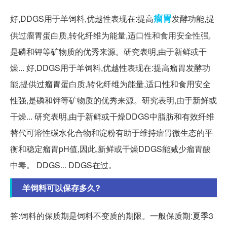
瘤胃
好,DDGS用于羊饲料,优越性表现在:提高
发酵功能,提
供过瘤胃蛋白质,转化纤维为能量,适口性和食用安全性强,
是磷和钾等矿物质的优秀来源。研究表明,由于新鲜或干
燥... 好,DDGS用于羊饲料,优越性表现在:提高瘤胃发酵功
能,提供过瘤胃蛋白质,转化纤维为能量,适口性和食用安全
性强,是磷和钾等矿物质的优秀来源。研究表明,由于新鲜或
干燥... 研究表明,由于新鲜或干燥DDGS中脂肪和有效纤维
替代可溶性碳水化合物和淀粉有助于维持瘤胃微生态的平
衡和稳定瘤胃pH值,因此,新鲜或干燥DDGS能减少瘤胃酸
中毒。 DDGS... DDGS在过。
羊饲料可以保存多久?
答:饲料的保质期是饲料不变质的期限。一般保质期:夏季3