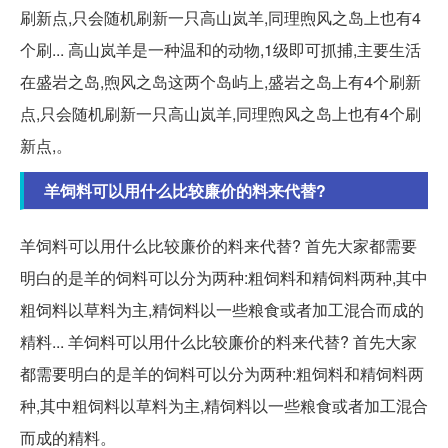
刷新点,只会随机刷新一只高山岚羊,同理煦风之岛上也有4
个刷... 高山岚羊是一种温和的动物,1级即可抓捕,主要生活
在盛岩之岛,煦风之岛这两个岛屿上,盛岩之岛上有4个刷新
点,只会随机刷新一只高山岚羊,同理煦风之岛上也有4个刷
新点,。
羊饲料可以用什么比较廉价的料来代替?
羊饲料可以用什么比较廉价的料来代替? 首先大家都需要
明白的是羊的饲料可以分为两种:粗饲料和精饲料两种,其中
粗饲料以草料为主,精饲料以一些粮食或者加工混合而成的
精料... 羊饲料可以用什么比较廉价的料来代替? 首先大家
都需要明白的是羊的饲料可以分为两种:粗饲料和精饲料两
种,其中粗饲料以草料为主,精饲料以一些粮食或者加工混合
而成的精料。