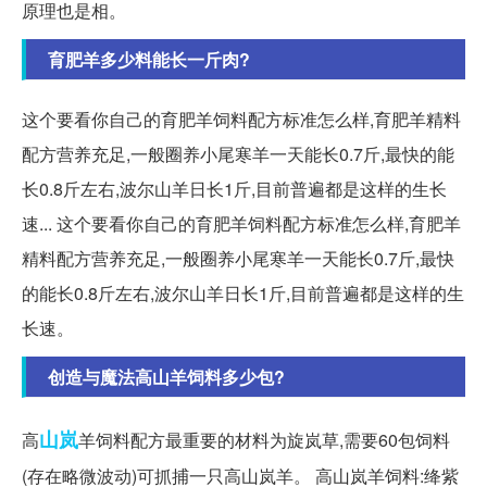
原理也是相。
育肥羊多少料能长一斤肉?
这个要看你自己的育肥羊饲料配方标准怎么样,育肥羊精料
配方营养充足,一般圈养小尾寒羊一天能长0.7斤,最快的能
长0.8斤左右,波尔山羊日长1斤,目前普遍都是这样的生长
速... 这个要看你自己的育肥羊饲料配方标准怎么样,育肥羊
精料配方营养充足,一般圈养小尾寒羊一天能长0.7斤,最快
的能长0.8斤左右,波尔山羊日长1斤,目前普遍都是这样的生
长速。
创造与魔法高山羊饲料多少包?
山岚
高
羊饲料配方最重要的材料为旋岚草,需要60包饲料
(存在略微波动)可抓捕一只高山岚羊。 高山岚羊饲料:绛紫