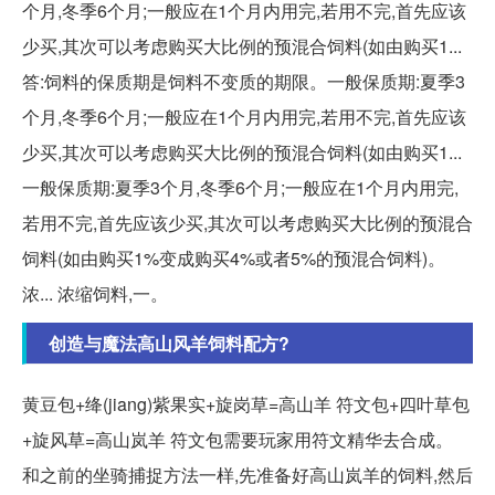
个月,冬季6个月;一般应在1个月内用完,若用不完,首先应该
少买,其次可以考虑购买大比例的预混合饲料(如由购买1...
答:饲料的保质期是饲料不变质的期限。一般保质期:夏季3
个月,冬季6个月;一般应在1个月内用完,若用不完,首先应该
少买,其次可以考虑购买大比例的预混合饲料(如由购买1...
一般保质期:夏季3个月,冬季6个月;一般应在1个月内用完,
若用不完,首先应该少买,其次可以考虑购买大比例的预混合
饲料(如由购买1%变成购买4%或者5%的预混合饲料)。
浓... 浓缩饲料,一。
创造与魔法高山风羊饲料配方?
黄豆包+绛(jiang)紫果实+旋岗草=高山羊 符文包+四叶草包
+旋风草=高山岚羊 符文包需要玩家用符文精华去合成。
和之前的坐骑捕捉方法一样,先准备好高山岚羊的饲料,然后