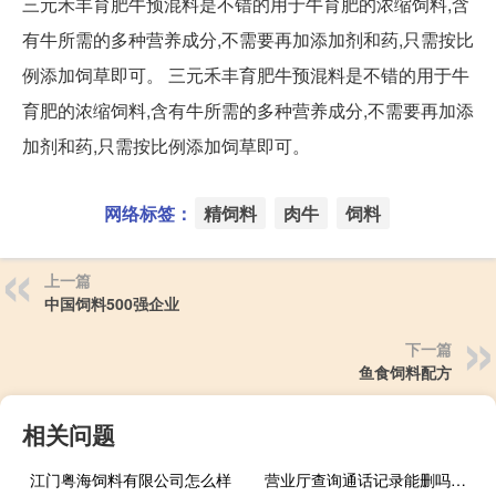
三元禾丰育肥牛预混料是不错的用于牛育肥的浓缩饲料,含
有牛所需的多种营养成分,不需要再加添加剂和药,只需按比
例添加饲草即可。 三元禾丰育肥牛预混料是不错的用于牛
育肥的浓缩饲料,含有牛所需的多种营养成分,不需要再加添
加剂和药,只需按比例添加饲草即可。
网络标签：
精饲料
肉牛
饲料
上一篇
中国饲料500强企业
下一篇
鱼食饲料配方
相关问题
江门粤海饲料有限公司怎么样
营业厅查询通话记录能删吗（营业厅查询通话记录）