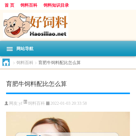
首 页
饲料百科
饲料知识目录
网站导航
>
饲料百科
>
育肥牛饲料配比怎么算
育肥牛饲料配比怎么算
饲料百科
网友:
yf
2022-01-03 20:33:58