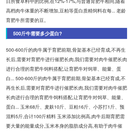
日所食草料中的比例,在12%-17%,与普通育肥牛相同,随着
高档肉牛体重的不断增加,豆粕等蛋白质精饲料在每... 老龄
育肥牛所需要的豆。
500斤牛需要多少蛋白?
500-600斤的肉牛属于育肥前期,骨架基本已经育成,不再生
长后,需要对育肥牛进行催肥长肉,我们需要对肉牛催肥长肉
进行合理的育肥牛饲料搭配,让育肥牛对饲草、能量、蛋
白... 500-600斤的肉牛属于育肥前期,骨架基本已经育成,不
再生长后,需要对育肥牛进行催肥长肉,我们需要对肉牛催肥
长肉进行合理的育肥牛饲料搭配,让育肥牛对饲草、能量、
蛋白... 玉米68斤、麦麸10斤、豆粕16斤、小苏打1斤、预
混料5斤,合计100斤精料 玉米添加比例高,肉牛后期育肥需
要大量的能量成分,玉米本身的脂肪成分高,有助于肉牛催