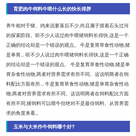
育肥肉牛饲料牛喂什么长的快长得胖
养牛相对于猪、鸡来说要落后不少,尚且属于摸着石头过河
的探索阶段。听不少人说过肉牛喂猪饲料长得快,这是一个
正确的结论却是一个错误的观点。 牛是复胃草食性动物,猪
是单胃... 听不少人说过肉牛喂猪饲料长得快,这是一个正确
的结论却是一个错误的观点。 牛是复胃草食性动物,猪是单
胃杂食性动物,两者对营养需求有所不同。这说明两者在饲
料配比方面有所... 牛是复胃草食性动物,猪是单胃杂食性动
物,两者对营养需求有所不同。这说明两者在饲料配比方面
有所不同,猪饲料可以喂牛但绝对不是最佳饲料。从营养需
求的角度来看,。
玉米与大米作牛饲料哪个好?