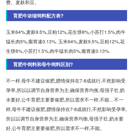
费。麦麸和豆。
育肥牛浓缩饲料配方表?
玉米64%,麦麸9.5%,豆粕12%,花生饼8%,小苏打1.5%,肉牛
猛长肉5%,瘤胃速0.13%. 玉米64%,麦麸9.5%,豆粕12%,花
生饼8%,小苏打1.5%,肉牛猛长肉5%,瘤胃速0.13%.
育肥牛饲料和母牛饲料区别?
不一样,母牛不建议催肥,膘情保持在7-8成就行,不然影响受
孕率,所以以调节自身营养为主,确保营养均衡,母强子壮,奶
水要好,公牛育肥主要要催肥,所以需求不一样,不能... 不一
样,母牛不建议催肥,膘情保持在7-8成就行,不然影响受孕率,
所以以调节自身营养为主,确保营养均衡,母强子壮,奶水要
好,公牛育肥主要要催肥,所以需求不一样,不能。