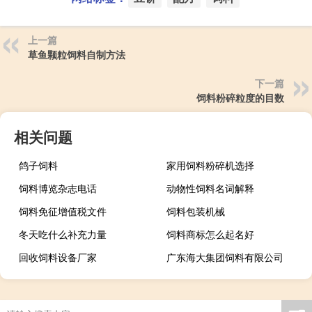
上一篇
草鱼颗粒饲料自制方法
下一篇
饲料粉碎粒度的目数
相关问题
鸽子饲料
家用饲料粉碎机选择
饲料博览杂志电话
动物性饲料名词解释
饲料免征增值税文件
饲料包装机械
冬天吃什么补充力量
饲料商标怎么起名好
回收饲料设备厂家
广东海大集团饲料有限公司