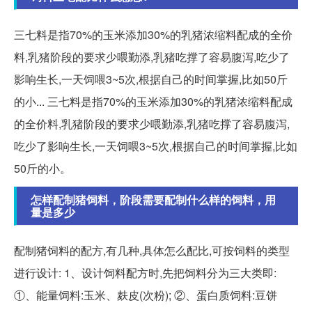
三七料是指70%的玉米添加30%的乳猪浓缩料配成的全价
料,乳猪阶段的要求少喂勤添,乳猪吃撑了容易腹泻,吃少了
影响生长,一天饲喂3~5次,根据自己的时间掌握,比如50斤
的小... 三七料是指70%的玉米添加30%的乳猪浓缩料配成
的全价料,乳猪阶段的要求少喂勤添,乳猪吃撑了容易腹泻,
吃少了影响生长,一天饲喂3~5次,根据自己的时间掌握,比如
50斤的小。
怎样配制猪饲料，阶段需要配制什么样的饲料，用
量是多少
配制猪饲料的配方,有几种,具体怎么配比,可按饲料的类型
进行设计: 1、设计饲料配方时,先把饲料分为三大类即:
①、能量饲料:玉米、麸皮(次粉); ②、蛋白质饲料:豆饼