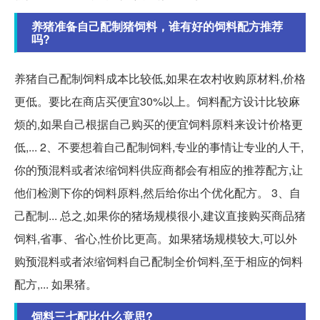
养猪准备自己配制猪饲料，谁有好的饲料配方推荐
吗?
养猪自己配制饲料成本比较低,如果在农村收购原材料,价格
更低。要比在商店买便宜30%以上。饲料配方设计比较麻
烦的,如果自己根据自己购买的便宜饲料原料来设计价格更
低,... 2、不要想着自己配制饲料,专业的事情让专业的人干,
你的预混料或者浓缩饲料供应商都会有相应的推荐配方,让
他们检测下你的饲料原料,然后给你出个优化配方。 3、自
己配制... 总之,如果你的猪场规模很小,建议直接购买商品猪
饲料,省事、省心,性价比更高。如果猪场规模较大,可以外
购预混料或者浓缩饲料自己配制全价饲料,至于相应的饲料
配方,... 如果猪。
饲料三七配比什么意思?