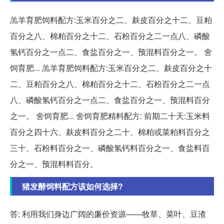
羔羊育肥饲料配方:玉米百分之二、麸皮百分之十二、豆粕
百分之八、棉粕百分之十二、石粉百分之二一点八、磷酸
氢钙百分之一点二、食盐百分之一、预混料百分之一。 舍
饲育肥... 羔羊育肥饲料配方:玉米百分之二、麸皮百分之十
二、豆粕百分之八、棉粕百分之十二、石粉百分之二一点
八、磷酸氢钙百分之一点二、食盐百分之一、预混料百分
之一。 舍饲育肥... 舍饲育肥精料配方: 前期二十天:玉米料
百分之四十六、麸皮料百分之二十、棉粕或菜粕料百分之
三十、石粉料百分之一、磷酸氢钙料百分之一、食盐料百
分之一、预混料料百分。
猪发酵饲料配方该如何选择?
答: 利用我们身边广阔的廉价资源——牧草、菜叶、豆渣