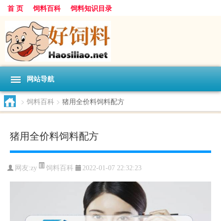
首 页
饲料百科
饲料知识目录
网站导航
>
饲料百科
>
猪用全价料饲料配方
猪用全价料饲料配方
饲料百科
网友:
zy
2022-01-07 22:32:23