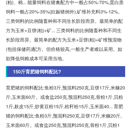
(粕)、棉... 能量饲料在猪禽配方中一般占50%-70%,蛋白质
饲料一般占20%-35%(妊娠猪例外),矿维补充料3%-12%。
三类饲料的比例随畜种和不同生长阶段而异。最简单的配
方为玉米+豆饼(粕)+矿... 三类饲料的比例随畜种和不同生
长阶段而异。最简单的配方为玉米+豆饼(粕)+矿维预混物
(包括保健药)配方。但价格较高,一般生产者难以采用。如
欲降低饲粮成本可采用当地。
150斤育肥猪饲料配比?
育肥猪的饲料配比:鱼粉3斤,预混料250克,豆饼17斤,米糠20
斤,玉米面60斤。或食盐250克,预混料250克,骨粉1斤,贝粉
1斤,麸皮15斤,炒黄豆粉15斤,秸秆粉15斤,玉米面40... 育肥
猪的饲料配比:鱼粉3斤,预混料250克,豆饼17斤,米糠20斤,
玉米面60斤。或食盐250克,预混料250克,骨粉1斤,贝粉1