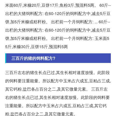
米面60斤,米糠20斤,豆饼17斤,鱼粉3斤,预混料5两。 60斤--
出栏的大猪饲料配方: 在60-120斤的饲料配方中,减去5斤豆
饼,加5斤米糠或秸秆粉。 出栏前一个月饲料配方: ... 60斤--
出栏的大猪饲料配方: 在60-120斤的饲料配方中,减去5斤豆
饼,加5斤米糠或秸秆粉。 出栏前一个月饲料配方: 玉米面5
5斤,米糠30斤,豆饼15斤,预混料5两
三百斤的猪的饲料配方?
三百斤左右的猪生长点已过,其生长相对速度放慢。此阶段
的饲料要注重能量。所以配方中玉米占六成五,豆粕占三成,
其它钙粉,盐巴各占百分之二,及其它微量元素。 三百斤左
右的猪生长点已过,其生长相对速度放慢。此阶段的饲料要
注重能量。所以配方中玉米占六成五,豆粕占三成,其它钙
粉,盐巴各占百分之二,及其它微量元素。