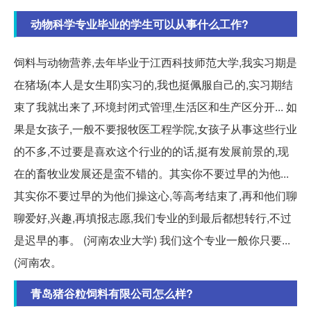
动物科学专业毕业的学生可以从事什么工作?
饲料与动物营养,去年毕业于江西科技师范大学,我实习期是
在猪场(本人是女生耶)实习的,我也挺佩服自己的,实习期结
束了我就出来了,环境封闭式管理,生活区和生产区分开... 如
果是女孩子,一般不要报牧医工程学院,女孩子从事这些行业
的不多,不过要是喜欢这个行业的的话,挺有发展前景的,现
在的畜牧业发展还是蛮不错的。其实你不要过早的为他...
其实你不要过早的为他们操这心,等高考结束了,再和他们聊
聊爱好,兴趣,再填报志愿,我们专业的到最后都想转行,不过
是迟早的事。 (河南农业大学) 我们这个专业一般你只要...
(河南农。
青岛猪谷粒饲料有限公司怎么样?