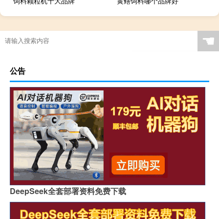
饲料颗粒机十大品牌
黄鳝饲料哪个品牌好
☚
公告
DeepSeek全套部署资料免费下载