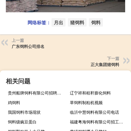
网络标签：
月出
猪饲料
饲料
上一篇
广东饲料公司排名
下一篇
正大集团猪饲料
相关问题
贵州船牌饲料有限公司招聘信息
辽宁祥和秸秆膨化饲料
鸡饲料
草饲料制粒机视频
我国饲料市场现状
临沂中慧饲料有限公司电话
饲料级豌豆蛋白
福建粤海饲料有限公司招工信息