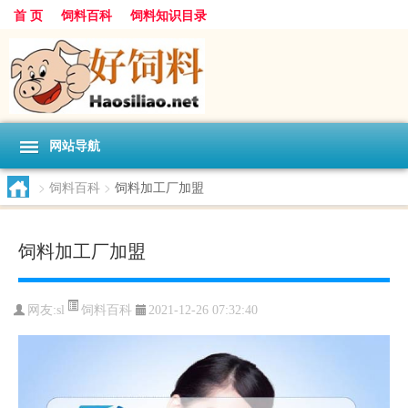
首 页
饲料百科
饲料知识目录
网站导航
>
饲料百科
>
饲料加工厂加盟
饲料加工厂加盟
饲料百科
网友:
sl
2021-12-26 07:32:40