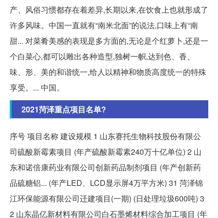
产、风俗习惯都存在着差异,长期以来,在饮食上也就形成了
许多风味。中国一直就有“南米北面”的说法,口味上有“南
甜... 对菜肴美感的表现是多方面的,无论是个红萝卜,还是一
个白菜心,都可以雕出各种造型,独树一帜,达到色、香、
味、形、美的和谐统一,给人以精神和物质高度统一的特殊
享受。... 中国。
2021菏泽重点项目名单?
序号 项目名称 建设规模 1 山东赛托生物科技股份有限公
司硫酸新霉素项目 (年产硫酸新霉素240万十亿单位) 2 山
东和诺倍康药业有限公司创新药品制剂项目 (年产创新药
品硫糖铝... (年产LED、LCD显示屏4万平方米) 31 菏泽锦
江环保能源有限公司迁建项目(一期) (日处理垃圾600吨) 3
2 山东晶亿新材料有限公司白石墨烯材料综合加工项目 (年