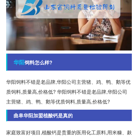
华阳
饲料怎么样?
华阳饲料不错是老品牌,华阳公司主营猪、鸡、鸭、鹅等优
质饲料,质量高,价格低? 华阳饲料不错是老品牌,华阳公司
主营猪、鸡、鸭、鹅等优质饲料,质量高,价格低?
曲阜华阳加盟植酸钙是真的
家庭致富好项目,植酸钙是贵重的医用化工原料,用米糠、麸