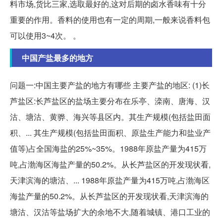
料市场,货比三家,选取最好的,这对后期的卤水香味有十分
重要的作用。香料的使用也有一定的周期,一般来说香料包
可以使用3~4次。 。
中国产盐最多的地方
问题一:中国主要产盐的地方有哪些 主要产盐的地区: (1)长
芦盐区:长芦盐区的盐场主要分布在乐亭、滦南、唐海、汉
沽、塘沽、黄骅、海兴等县区内。其生产规模(包括盐田面
积、... 其生产规模(包括盐田面积、原盐生产能力和盐业产
值等)占全国海盐的25%~35%。1988年原盐产量为415万
吨,占渤海区海盐产量的50.2%。从长芦盐区的开发现状看,
天津滨海的塘沽、... 1988年原盐产量为415万吨,占渤海区
海盐产量的50.2%。从长芦盐区的开发现状看,天津滨海的
塘沽、汉沽等盐场扩大的余地不大,随着城镇、港口工业的