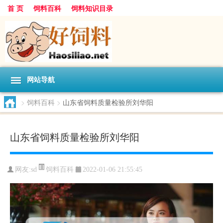
首 页
饲料百科
饲料知识目录
网站导航
>
饲料百科
>
山东省饲料质量检验所刘华阳
山东省饲料质量检验所刘华阳
饲料百科
网友:
sd
2022-01-06 21:55:45