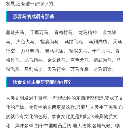
发展,还有进一步缩小的。
形容马的成语有那些
塞翁失马、 千军万马、 青梅竹马、 龙马精神、 金戈铁
马、 声色犬马、 指鹿为马、 马踏飞燕、 马到成功、 天马
行空、 万马奔腾、 老马识途、 塞翁失马、千军万马、青
梅竹马、龙马精神、金戈铁马、声色犬马、指鹿为马、马
踏飞燕、马到成功、天马行空、万马奔腾、老马识途、
饮食文化主要研究哪些内容?
人类文明发展千百年,一些观念性的东西渐渐积淀,变成了文
化的产物。物质性的东西更是这样,只要与人发生了关系,自
然就带有文化的色彩。饮食文化更是如此,它兼具物质文
化... 风味多样 由于中国幅员辽阔,地大物博,各地气候、物