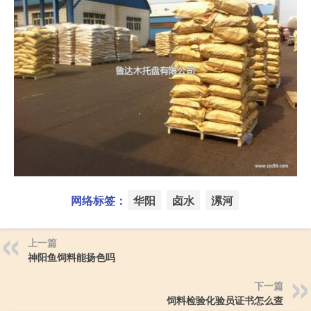
网络标签：
华阳
卤水
漯河
上一篇
神阳鱼饲料能扬色吗
下一篇
饲料检验化验员证书怎么查