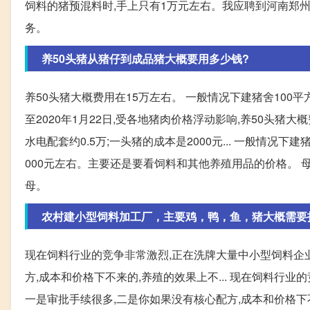
饲料的猪预混料时,手上只有1万元左右。我应聘到河南郑
务。
养50头猪从猪仔到成品猪大概要用多少钱?
养50头猪大概费用在15万左右。 一般情况下建猪舍100平方*4
至2020年1月22日,受各地猪肉价格浮动影响,养50头猪大概
水电配套约0.5万;一头猪的成本是2000元... 一般情况下建
000元左右。主要还是要看饲料和其他养殖用品的价格。 母
母。
农村建小型饲料加工厂，主要鸡，鸭，鱼，猪大概需要
现在饲料行业的竞争非常激烈,正在洗牌大量中小型饲料企业
方,成本和价格下不来的,养殖的效果上不... 现在饲料行
一是审批手续很多,二是你如果没有核心配方,成本和价格下不