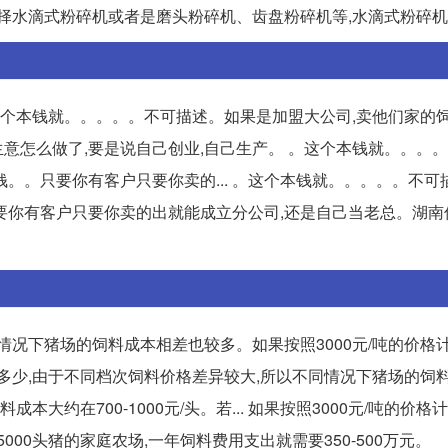
水滴式粉碎机或者是磨头粉碎机、齿盘粉碎机等,水滴式粉碎机比较
这个本钱就。。。。。不可描述。如果是加盟大公司,卖他们家的
生意怎么做了,要是说自己创业,自己生产。 。这个本钱就。。。
。。只要你有客户只要你卖的... 。这个本钱就。。。。。不可
要你有客户只要你卖的出就能成立分公司,还是自己当老总。湖南
情况下猪场的饲料成本相差也较多。如果按照3000元/吨的价格计
料成本是多少,由于不同档次饲料价格差异较大,所以不同情况下猪场的饲
本大约在700-1000元/头。若... 如果按照3000元/吨的价格
5000头猪的家庭农场,一年饲料费用支出就需要350-500万元。