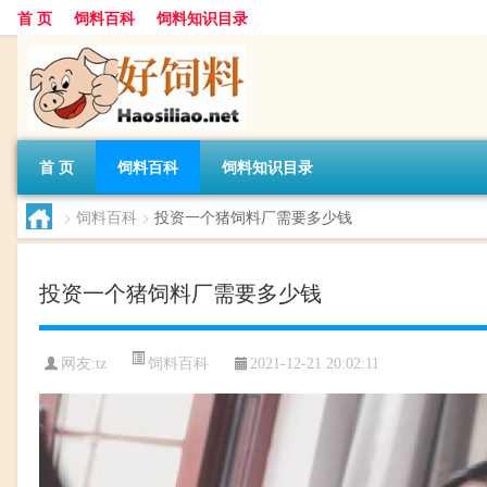
首 页
饲料百科
饲料知识目录
首 页
饲料百科
饲料知识目录
>
饲料百科
>
投资一个猪饲料厂需要多少钱
投资一个猪饲料厂需要多少钱
饲料百科
网友:
tz
2021-12-21 20:02:11