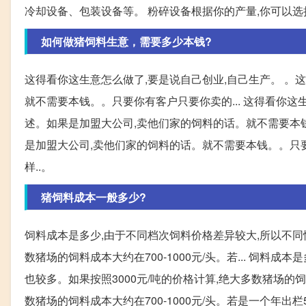
冷却设备、包装设备等。 粉碎设备根据你的产量,你可以选择
如何做猪饲料生意，需要多少本钱?
这得看你这生意怎么做了,要是说自己创业,自己生产。 。
就不需要本钱。。只要你有客户只要你卖的... 这得看你这
述。如果是加盟大公司,卖他们家的饲料的话。就不需要本钱
是加盟大公司,卖他们家的饲料的话。就不需要本钱。。只
样..。
猪饲料成本一般多少?
饲料成本是多少,由于不同档次饲料价格差异较大,所以不同
数猪场的饲料成本大约在700-1000元/头。若... 饲
也较多。如果按照3000元/吨的价格计算,绝大多数猪场的饲料成
数猪场的饲料成本大约在700-1000元/头。若是一个年出栏