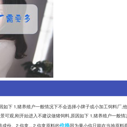
因如下 1,猪养殖户一般情况下不会选择小牌子或小加工饲料厂,
前景可观,刚开始进入不建议做猪饲料,原因如下 1,猪养殖户一般
价格
。2,你拿... 2,你拿原料的
因为量小你只能在当地原料商