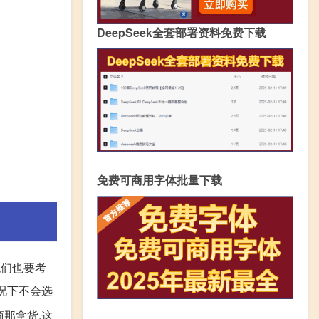
DeepSeek全套部署资料免费下载
免费可商用字体批量下载
他们也要考
情况下不会选
那拿货,这