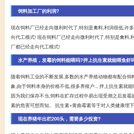
饲料加工厂的利润?
现在饲料厂已经走向微利时代了,特别是禽料,利润很低,许
向代工模式! 现在饲料厂已经走向微利时代了,特别是禽料,
厂都已经走向代工模式!
水产养殖，发霉的饲料能喂吗?拌上抗生素就能喂鱼虾
随着饲料工业的不断发展,多数的水产养殖动物都有配合饲
象,由于饲料本身的价格不低,很多养殖户... 拌上抗生素
因为我们保存不当,饲料在贮存过程中易出现受潮之后发霉的
素的危害可想而知。 抗生素+黄曲霉素等于对人类健康埋
现在养猪年出栏200头，需要多少投资?