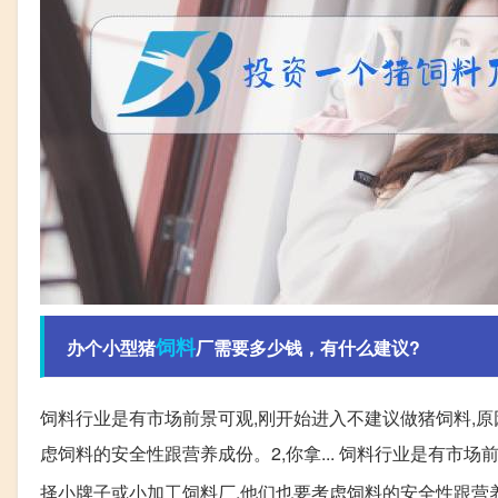
饲料
办个小型猪
厂需要多少钱，有什么建议?
饲料行业是有市场前景可观,刚开始进入不建议做猪饲料,原
虑饲料的安全性跟营养成份。2,你拿... 饲料行业是有市场
择小牌子或小加工饲料厂,他们也要考虑饲料的安全性跟营养成份