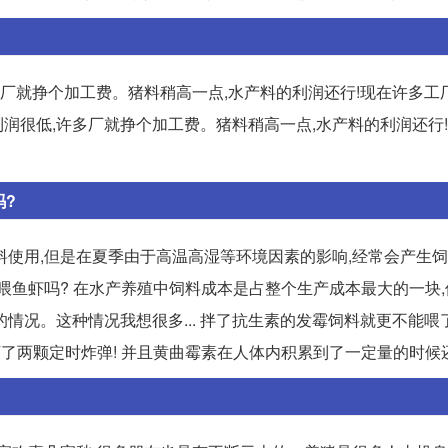
多厂就挣个加工费。猪料稍高一点,水产料的利润还行!现在许多工
利润很低,许多厂就挣个加工费。猪料稍高一点,水产料的利润还行
吗?
料使用,但是在夏季由于高温高湿等环境因素的影响,经常会产生
就能喂鱼虾吗? 在水产养殖中饲料成本是占整个生产成本最大的一块
情况。这种情况我想很多... 拌了抗生素的发霉饲料就更不能喂
下了两颗定时炸弹! 并且黄曲霉素在人体内积累到了一定量的时候