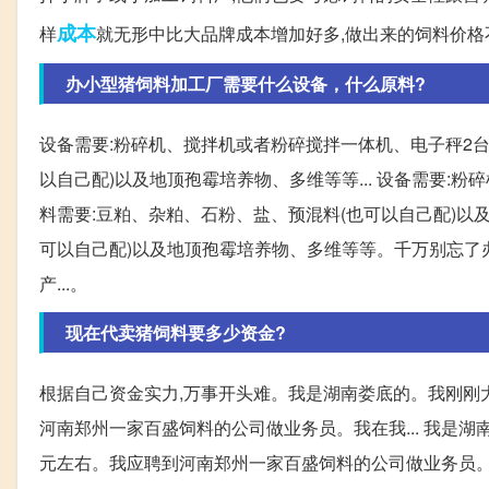
成本
样
就无形中比大品牌成本增加好多,做出来的饲料价格不一
办小型猪饲料加工厂需要什么设备，什么原料?
设备需要:粉碎机、搅拌机或者粉碎搅拌一体机、电子秤2台
以自己配)以及地顶孢霉培养物、多维等等... 设备需要:
料需要:豆粕、杂粕、石粉、盐、预混料(也可以自己配)以及
可以自己配)以及地顶孢霉培养物、多维等等。千万别忘了
产...。
现在代卖猪饲料要多少资金?
根据自己资金实力,万事开头难。我是湖南娄底的。我刚刚
河南郑州一家百盛饲料的公司做业务员。我在我... 我是
元左右。我应聘到河南郑州一家百盛饲料的公司做业务员。我